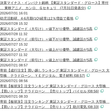
決算マイナス・インパクト銘柄 【東証スタンダード・グロース】寄付
… 東映アニメ、カンロ、Ｇセキュリ (7月31日発表分)
2026/07/31 16:01
幼児活動研、4-6月期(1Q)経常は2％増益で着地
2026/07/28 15:32
東証スタンダード（大引け）＝値下がり優勢、誠建設がS高
2026/07/28 11:32
東証スタンダード（前引け）＝値下がり優勢、誠建設がS高
2026/07/27 15:32
東証スタンダード（大引け）＝値上がり優勢、誠建設がS高
2026/07/27 11:32
東証スタンダード（前引け）＝値上がり優勢、誠建設がS高
2026/07/21 08:57
寄前【成行注文】買い越しランキング 東証スタンダード・グロース 大
型株 テラドローン、ＹＥデジタル、電子材料 [08:57]
2026/07/21 08:56
寄前【板状況】注文ランキング 東証スタンダード・グロース 大型株
【買いトップ】テラドローン 【売りトップ】バイセル [08:56]
2026/07/21 08:33
寄前【板状況】注文ランキング 東証スタンダード・グロース 大型株
【買いトップ】テラドローン 【売りトップ】助川電気 [08:33]