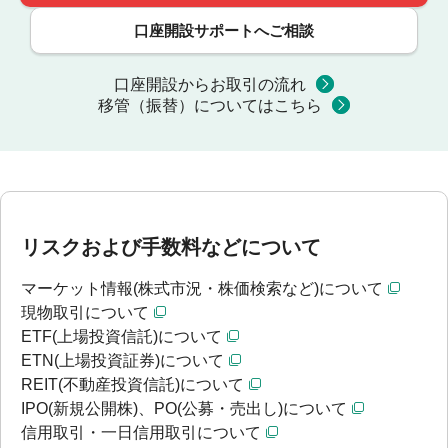
口座開設サポートへご相談
口座開設からお取引の流れ
移管（振替）についてはこちら
リスクおよび手数料などについて
マーケット情報(株式市況・株価検索など)について
現物取引について
ETF(上場投資信託)について
ETN(上場投資証券)について
REIT(不動産投資信託)について
IPO(新規公開株)、PO(公募・売出し)について
信用取引・一日信用取引について