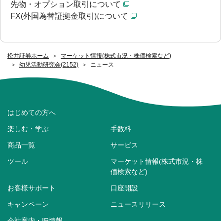
先物・オプション取引について
FX(外国為替証拠金取引)について
松井証券ホーム
マーケット情報(株式市況・株価検索など)
幼児活動研究会(2152)
ニュース
はじめての方へ
楽しむ・学ぶ
手数料
商品一覧
サービス
ツール
マーケット情報(株式市況・株
価検索など)
お客様サポート
口座開設
キャンペーン
ニュースリリース
会社案内・IR情報