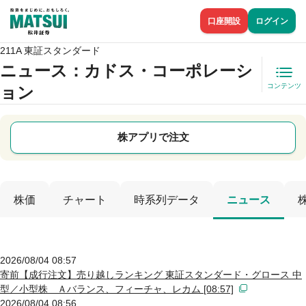
口座開設
ログイン
211A 東証スタンダード
ニュース
：カドス・コーポレーシ
コンテンツ
ョン
株アプリで注文
株価
チャート
時系列データ
ニュース
2026/08/04 08:57
寄前【成行注文】売り越しランキング 東証スタンダード・グロース 中
型／小型株 Ａバランス、フィーチャ、レカム [08:57]
2026/08/04 08:56