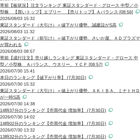
寄前【板状況】注文ランキング 東証スタンダード・グロース 中型／小
型株 【買いトップ】エブリー 【売りトップ】Ａバランス [08:56]
2026/08/03 15:32
東証スタンダード（大引け）＝値下がり優勢、誠建設がS高
2026/08/03 11:32
東証スタンダード（前引け）＝値下がり優勢、さいか屋、ＡＤプラズマ
が買われる
2026/08/03 08:57
寄前【成行注文】売り越しランキング 東証スタンダード・グロース 中
型／小型株 Ａバランス、ウネリー、ＹＣＰ [08:57]
2026/07/30 15:41
本日のランキング【値下がり率】 (7月30日)
2026/07/30 15:32
東証スタンダード（大引け）＝値上がり優勢、ＡＫＩＢＡ、ミナトＨＤ
が一時S高
2026/07/30 14:38
14時37分のランキング【売買代金 増加率】 (7月30日)
2026/07/30 14:02
14時02分のランキング【売買代金 増加率】 (7月30日)
2026/07/30 13:32
13時32分のランキング【売買代金 増加率】 (7月30日)