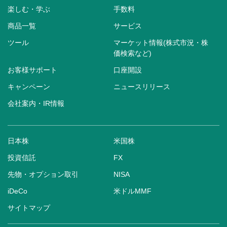
楽しむ・学ぶ
手数料
商品一覧
サービス
ツール
マーケット情報(株式市況・株
価検索など)
お客様サポート
口座開設
キャンペーン
ニュースリリース
会社案内・IR情報
日本株
米国株
投資信託
FX
先物・オプション取引
NISA
iDeCo
米ドルMMF
サイトマップ