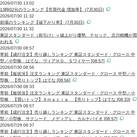
2026/07/30 13:02
13時02分のランキング【売買代金 増加率】 (7月30日)
2026/07/30 11:32
前場のランキング【値下がり率】 (7月30日)
2026/07/30 11:32
東証スタンダード（前引け）＝値上がり優勢、テセック、北川精機が買
われる
2026/07/30 08:57
寄前【成行注文】売り越しランキング 東証スタンダード・グロース 中
型／小型株 はてな、ヴィアＨＤ、Ｓワイヤー [08:57]
2026/07/30 08:56
寄前【板状況】注文ランキング 東証スタンダード・グロース 中型／小
型株 【売りトップ】はてな [08:56]
2026/07/30 08:33
寄前【板状況】注文ランキング 東証スタンダード・グロース 中型／小
型株 【買いトップ】Ａｍａｚｉａ 【売りトップ】はてな [08:33]
2026/07/29 08:57
寄前【成行注文】売り越しランキング 東証スタンダード・グロース 中
型／小型株 サクシード、メディアＬ、カルナバイオ [08:57]
2026/07/29 08:37
寄前【成行注文】売り越しランキング 東証スタンダード・グロース 中