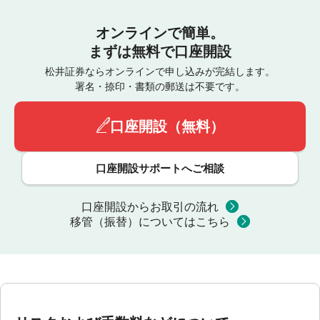
オンラインで簡単。
まずは無料で口座開設
松井証券ならオンラインで申し込みが完結します。
署名・捺印・書類の郵送は不要です。
口座開設（無料）
口座開設サポートへご相談
口座開設からお取引の流れ
移管（振替）についてはこちら