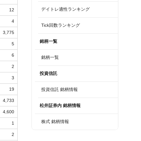
デイトレ適性ランキング
12
4
Tick回数ランキング
3,775
銘柄一覧
5
6
銘柄一覧
2
投資信託
3
19
投資信託 銘柄情報
4,733
松井証券内 銘柄情報
4,600
株式 銘柄情報
1
2