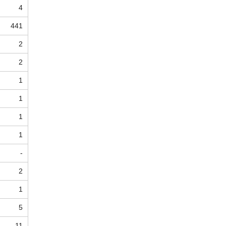
4
441
2
2
1
1
1
1
-
2
1
5
11