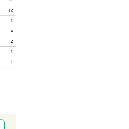
12
1
4
2
1
1