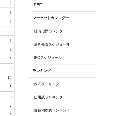
2
REIT
1
マーケットカレンダー
2
-
経済指標カレンダー
1
決算発表スケジュール
3
IPOスケジュール
3
3
ランキング
14
株式ランキング
3
5
信用残ランキング
6
業種別株式ランキング
9