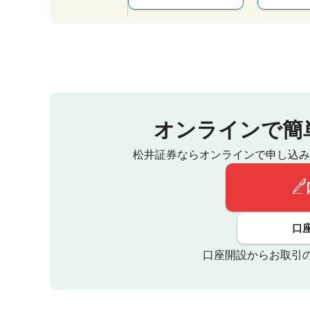
オンラインで簡
松井証券ならオンラインで申し込み
口
口座開設からお取引