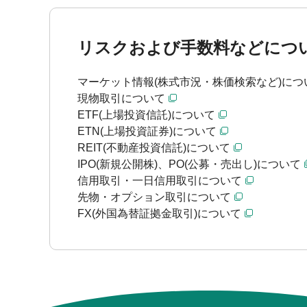
リスクおよび手数料などにつ
マーケット情報(株式市況・株価検索など)につ
現物取引について
ETF(上場投資信託)について
ETN(上場投資証券)について
REIT(不動産投資信託)について
IPO(新規公開株)、PO(公募・売出し)について
信用取引・一日信用取引について
先物・オプション取引について
FX(外国為替証拠金取引)について