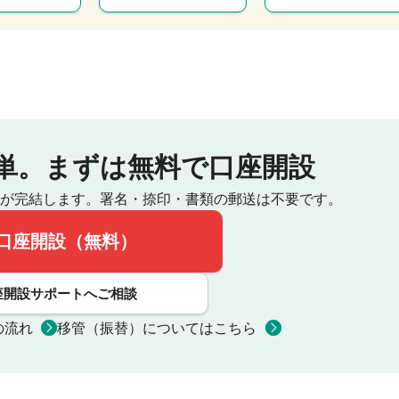
単。
まずは無料で口座開設
が完結します。
署名・捺印・書類の郵送は不要です。
口座開設（無料）
座開設サポートへご相談
の流れ
移管（振替）についてはこちら