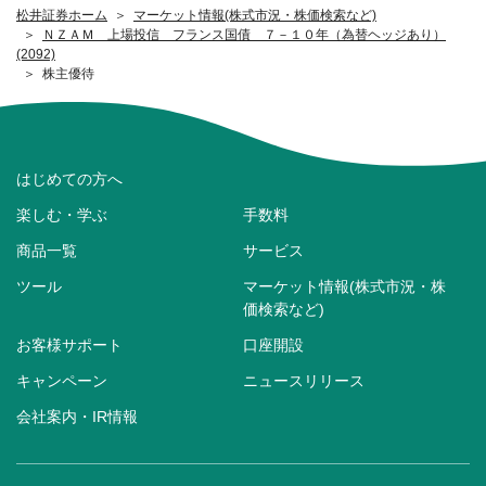
松井証券ホーム
マーケット情報(株式市況・株価検索など)
ＮＺＡＭ 上場投信 フランス国債 ７－１０年（為替ヘッジあり）
(2092)
株主優待
はじめての方へ
楽しむ・学ぶ
手数料
商品一覧
サービス
ツール
マーケット情報(株式市況・株
価検索など)
お客様サポート
口座開設
キャンペーン
ニュースリリース
会社案内・IR情報