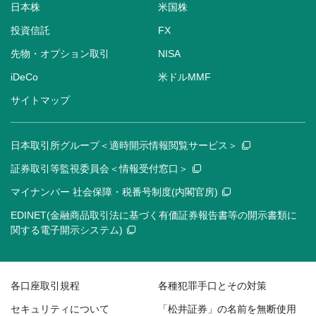
日本株
米国株
投資信託
FX
先物・オプション取引
NISA
iDeCo
米ドルMMF
サイトマップ
日本取引所グループ＜適時開示情報閲覧サービス＞
証券取引等監視委員会＜情報受付窓口＞
マイナンバー 社会保障・税番号制度(内閣官房)
EDINET(金融商品取引法に基づく有価証券報告書等の開示書類に
関する電子開示システム)
各口座取引規程
各種犯罪手口とその対策
セキュリティについて
「松井証券」の名前を無断使用