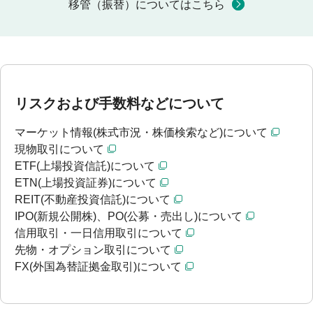
移管（振替）についてはこちら
リスクおよび手数料などについて
マーケット情報(株式市況・株価検索など)について
現物取引について
ETF(上場投資信託)について
ETN(上場投資証券)について
REIT(不動産投資信託)について
IPO(新規公開株)、PO(公募・売出し)について
信用取引・一日信用取引について
先物・オプション取引について
FX(外国為替証拠金取引)について