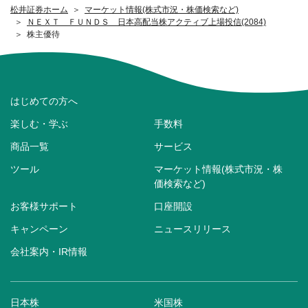
松井証券ホーム
マーケット情報(株式市況・株価検索など)
ＮＥＸＴ ＦＵＮＤＳ 日本高配当株アクティブ上場投信(2084)
株主優待
はじめての方へ
楽しむ・学ぶ
手数料
商品一覧
サービス
ツール
マーケット情報(株式市況・株
価検索など)
お客様サポート
口座開設
キャンペーン
ニュースリリース
会社案内・IR情報
日本株
米国株