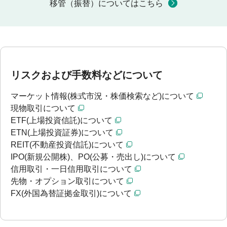
移管（振替）についてはこちら
リスクおよび手数料などについて
マーケット情報(株式市況・株価検索など)について
現物取引について
ETF(上場投資信託)について
ETN(上場投資証券)について
REIT(不動産投資信託)について
IPO(新規公開株)、PO(公募・売出し)について
信用取引・一日信用取引について
先物・オプション取引について
FX(外国為替証拠金取引)について