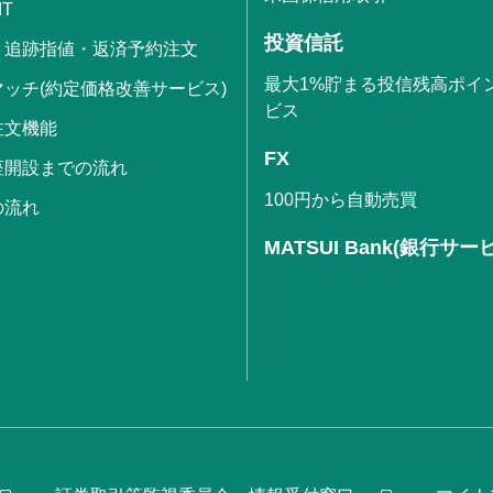
IT
投資信託
・追跡指値・返済予約注文
最大1%貯まる投信残高ポイ
ッチ(約定価格改善サービス)
ビス
注文機能
FX
座開設までの流れ
100円から自動売買
の流れ
MATSUI Bank(銀行サー