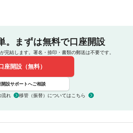
単。
まずは無料で口座開設
が完結します。
署名・捺印・書類の郵送は不要です。
口座開設（無料）
座開設サポートへご相談
の流れ
移管（振替）についてはこちら