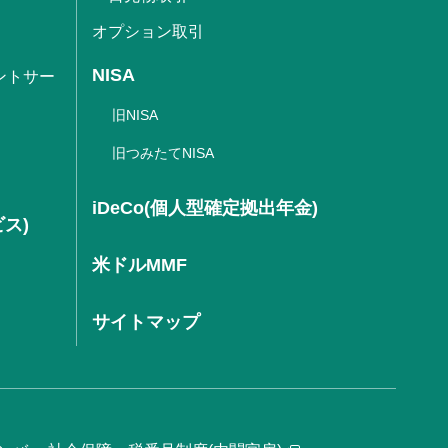
オプション取引
NISA
ントサー
旧NISA
旧つみたてNISA
iDeCo(個人型確定拠出年金)
ビス)
米ドルMMF
サイトマップ