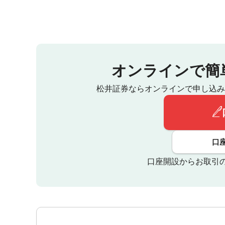
オンラインで簡
松井証券ならオンラインで申し込み
口
口座開設からお取引