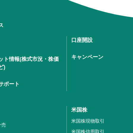
ス
口座開設
キャンペーン
ット情報(株式市況・株価
ど)
サポート
米国株
米国株現物取引
分売
米国株信用取引