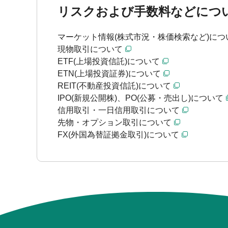
リスクおよび手数料などにつ
マーケット情報(株式市況・株価検索など)につ
現物取引について
ETF(上場投資信託)について
ETN(上場投資証券)について
REIT(不動産投資信託)について
IPO(新規公開株)、PO(公募・売出し)について
信用取引・一日信用取引について
先物・オプション取引について
FX(外国為替証拠金取引)について