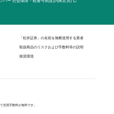
ンバー 社会保障・税番号制度(内閣官房)
「松井証券」の名前を無断使用する業者
取扱商品のリスクおよび手数料等の説明
推奨環境
べて売買手数料が無料です。