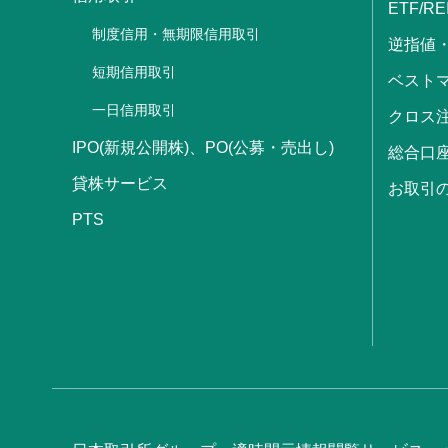
ETF/RE
制度信用・無期限信用取引
逆指値
短期信用取引
ベストマ
一日信用取引
クロス
IPO(新規公開株)、PO(公募・売出し)
総合口
貸株サービス
お取引
PTS