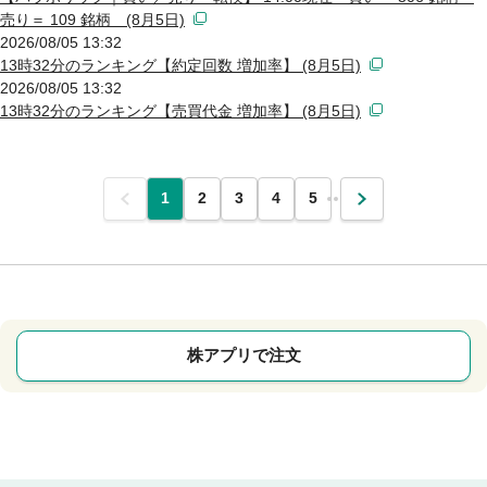
売り＝ 109 銘柄 (8月5日)
2026/08/05 13:32
13時32分のランキング【約定回数 増加率】 (8月5日)
2026/08/05 13:32
13時32分のランキング【売買代金 増加率】 (8月5日)
前
1
2
3
4
5
…
次
株アプリで注文