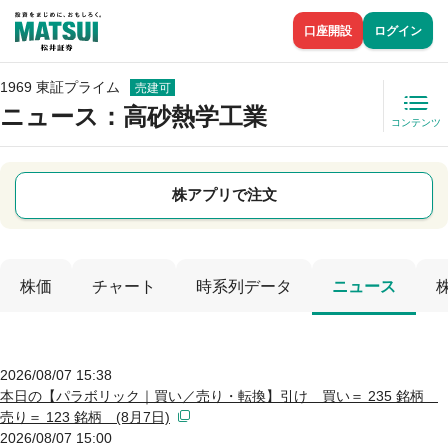
口座開設
ログイン
1969 東証プライム
売建可
ニュース
：高砂熱学工業
コンテンツ
株アプリで注文
株価
チャート
時系列データ
ニュース
2026/08/07 15:38
本日の【パラボリック｜買い／売り・転換】引け 買い＝ 235 銘柄
売り＝ 123 銘柄 (8月7日)
2026/08/07 15:00