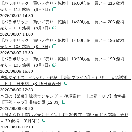
【パラボリック｜買い／売り・転換】 15:00現在 買い＝ 216 銘柄
売り＝ 113 銘柄 (8月7日)
2026/08/07 14:30
【パラボリック｜買い／売り・転換】 14:30現在 買い＝ 206 銘柄
売り＝ 111 銘柄 (8月7日)
2026/08/07 14:00
【パラボリック｜買い／売り・転換】 14:00現在 買い＝ 196 銘柄
売り＝ 105 銘柄 (8月7日)
2026/08/07 13:30
【パラボリック｜買い／売り・転換】 13:30現在 買い＝ 190 銘柄
売り＝ 105 銘柄 (8月7日)
2026/08/06 15:50
決算マイナス・インパクト銘柄 【東証プライム】引け後 … 太陽誘電、
ＩＨＩ、日東紡 (8月5日発表分)
2026/08/06 12:33
本日の【業種】騰落ランキング ＝ 後場寄付 【上昇トップ】食料品
【下落トップ】非鉄金属 [12:33]
2026/08/06 09:30
【ＭＡＣＤ｜買い／売りサイン】 09:30現在 買い＝ 115 銘柄 売り
＝ 79 銘柄 (8月6日)
2026/08/06 09:10