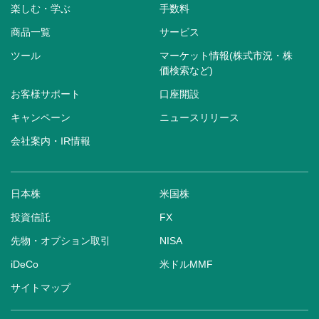
楽しむ・学ぶ
手数料
商品一覧
サービス
ツール
マーケット情報(株式市況・株
価検索など)
お客様サポート
口座開設
キャンペーン
ニュースリリース
会社案内・IR情報
日本株
米国株
投資信託
FX
先物・オプション取引
NISA
iDeCo
米ドルMMF
サイトマップ