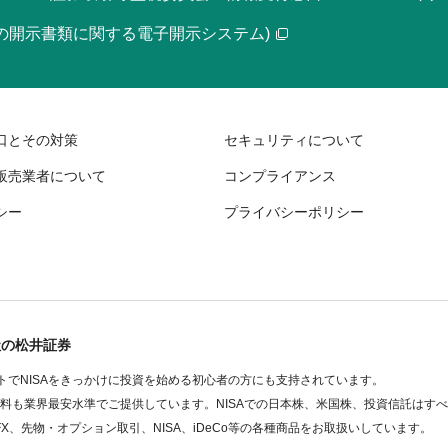
等の開示書類に関する電子開示システム)
口とその対策
セキュリティについて
販売業者について
コンプライアンス
シー
プライバシーポリシー
社の松井証券
でNISAをきっかけに投資を始める初心者の方にも支持されています。
数料も業界最安水準でご提供しています。NISAでの日本株、米国株、投資信託はす
FX、先物・オプション取引、NISA、iDeCo等の各種商品をお取扱いしています。