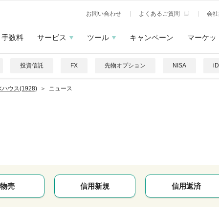
お問い合わせ
よくあるご質問
会社
手数料
サービス
ツール
キャンペーン
マーケッ
投資信託
FX
先物オプション
NISA
i
ハウス(1928)
ニュース
物売
信用新規
信用返済