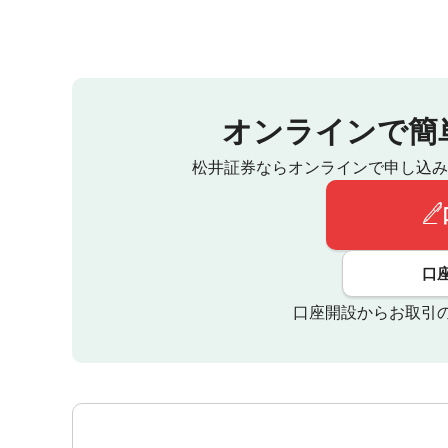
オンラインで簡
松井証券ならオンラインで申し込み
口
口座開設からお取引