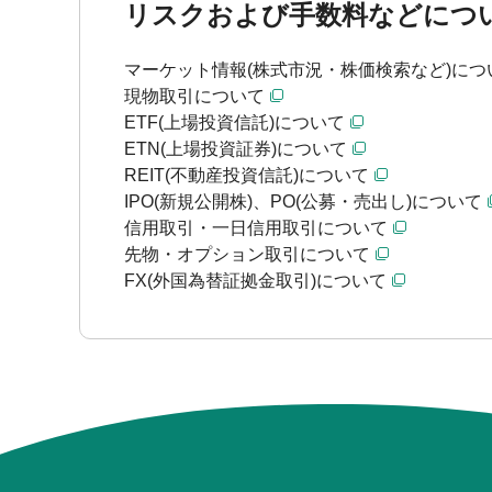
リスクおよび手数料などにつ
マーケット情報(株式市況・株価検索など)につ
現物取引について
ETF(上場投資信託)について
ETN(上場投資証券)について
REIT(不動産投資信託)について
IPO(新規公開株)、PO(公募・売出し)について
信用取引・一日信用取引について
先物・オプション取引について
FX(外国為替証拠金取引)について