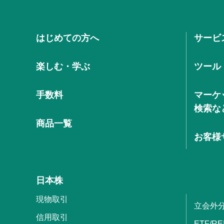
はじめての方へ
サービ
楽しむ・学ぶ
ツール
手数料
マーケ
検索な
商品一覧
お客様
日本株
現物取引
立会外
信用取引
ETF/RE