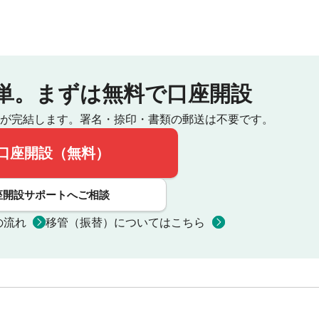
単。
まずは無料で口座開設
が完結します。
署名・捺印・書類の郵送は不要です。
口座開設（無料）
座開設サポートへご相談
の流れ
移管（振替）についてはこちら