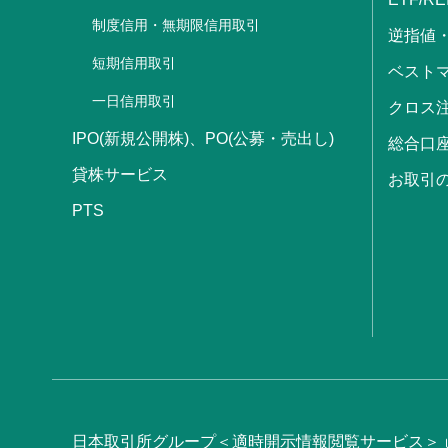
制度信用・無期限信用取引
逆指値
短期信用取引
ベストマ
一日信用取引
クロス
IPO(新規公開株)、PO(公募・売出し)
総合口
貸株サービス
お取引
PTS
日本取引所グループ＜適時開示情報閲覧サービス＞