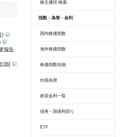
株主優待 検索
算
指数・為替・金利
国内株価指数
)
)
海外株価指数
更報告
36]
株価指数先物
外国為替
政策金利一覧
債券・国債利回り
ETF