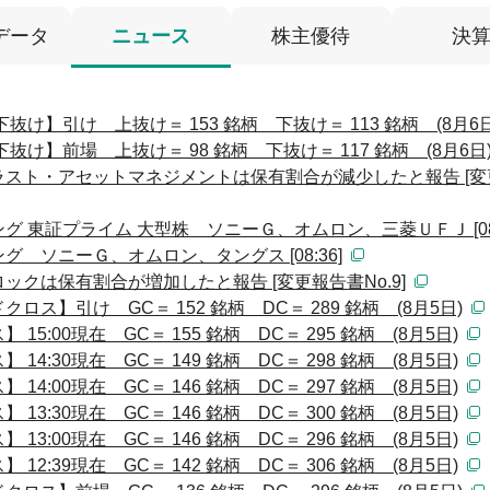
データ
ニュース
株主優待
決
け】引け 上抜け＝ 153 銘柄 下抜け＝ 113 銘柄 (8月6日
け】前場 上抜け＝ 98 銘柄 下抜け＝ 117 銘柄 (8月6日
スト・アセットマネジメントは保有割合が減少したと報告 [変
 東証プライム 大型株 ソニーＧ、オムロン、三菱ＵＦＪ [08:
 ソニーＧ、オムロン、タングス [08:36]
クは保有割合が増加したと報告 [変更報告書No.9]
ス】引け GC＝ 152 銘柄 DC＝ 289 銘柄 (8月5日)
:00現在 GC＝ 155 銘柄 DC＝ 295 銘柄 (8月5日)
:30現在 GC＝ 149 銘柄 DC＝ 298 銘柄 (8月5日)
:00現在 GC＝ 146 銘柄 DC＝ 297 銘柄 (8月5日)
:30現在 GC＝ 146 銘柄 DC＝ 300 銘柄 (8月5日)
:00現在 GC＝ 146 銘柄 DC＝ 296 銘柄 (8月5日)
:39現在 GC＝ 142 銘柄 DC＝ 306 銘柄 (8月5日)