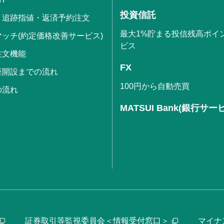
投資信託
・追跡指値・返済予約注文
最大1%貯まる投信残高ポイ
ッチ(約定価格改善サービス)
ビス
注文機能
FX
座開設までの流れ
100円から自動売買
の流れ
MATSUI Bank(銀行サー
証券取引等監視委員会＜情報受付窓口＞
マイナ