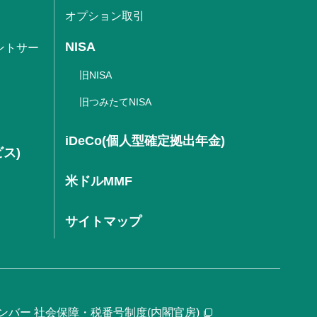
オプション取引
NISA
ントサー
旧NISA
旧つみたてNISA
iDeCo(個人型確定拠出年金)
ビス)
米ドルMMF
サイトマップ
ンバー 社会保障・税番号制度(内閣官房)