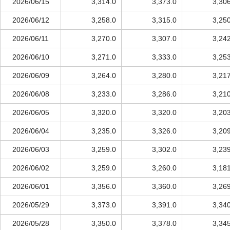
2026/06/15
3,314.0
3,373.0
3,30
2026/06/12
3,258.0
3,315.0
3,25
2026/06/11
3,270.0
3,307.0
3,24
2026/06/10
3,271.0
3,333.0
3,25
2026/06/09
3,264.0
3,280.0
3,21
2026/06/08
3,233.0
3,286.0
3,21
2026/06/05
3,320.0
3,320.0
3,20
2026/06/04
3,235.0
3,326.0
3,20
2026/06/03
3,259.0
3,302.0
3,23
2026/06/02
3,259.0
3,260.0
3,18
2026/06/01
3,356.0
3,360.0
3,26
2026/05/29
3,373.0
3,391.0
3,34
2026/05/28
3,350.0
3,378.0
3,34