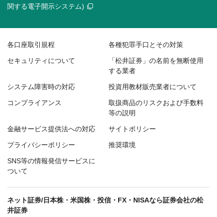
関する電子開示システム)
各口座取引規程
各種犯罪手口とその対策
セキュリティについて
「松井証券」の名前を無断使用
する業者
システム障害時の対応
投資用教材販売業者について
コンプライアンス
取扱商品のリスクおよび手数料
等の説明
金融サービス提供法への対応
サイトポリシー
プライバシーポリシー
推奨環境
SNS等の情報発信サービスに
ついて
ネット証券/日本株・米国株・投信・FX・NISAなら証券会社の松
井証券