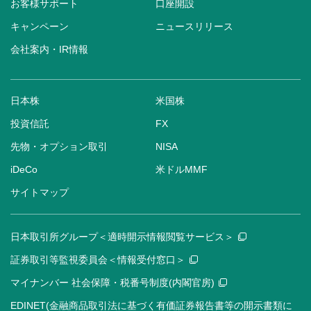
お客様サポート
口座開設
キャンペーン
ニュースリリース
会社案内・IR情報
日本株
米国株
投資信託
FX
先物・オプション取引
NISA
iDeCo
米ドルMMF
サイトマップ
日本取引所グループ＜適時開示情報閲覧サービス＞
証券取引等監視委員会＜情報受付窓口＞
マイナンバー 社会保障・税番号制度(内閣官房)
EDINET(金融商品取引法に基づく有価証券報告書等の開示書類に