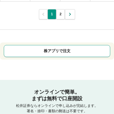
1
2
株アプリで注文
オンラインで簡単。
まずは無料で口座開設
松井証券ならオンラインで申し込みが完結します。
署名・捺印・書類の郵送は不要です。