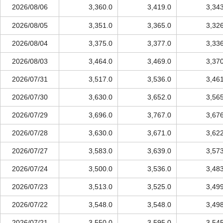
2026/08/06
3,360.0
3,419.0
3,34
2026/08/05
3,351.0
3,365.0
3,32
2026/08/04
3,375.0
3,377.0
3,33
2026/08/03
3,464.0
3,469.0
3,37
2026/07/31
3,517.0
3,536.0
3,46
2026/07/30
3,630.0
3,652.0
3,56
2026/07/29
3,696.0
3,767.0
3,67
2026/07/28
3,630.0
3,671.0
3,62
2026/07/27
3,583.0
3,639.0
3,57
2026/07/24
3,500.0
3,536.0
3,48
2026/07/23
3,513.0
3,525.0
3,49
2026/07/22
3,548.0
3,548.0
3,49
2026/07/21
3,550.0
3,595.0
3,54