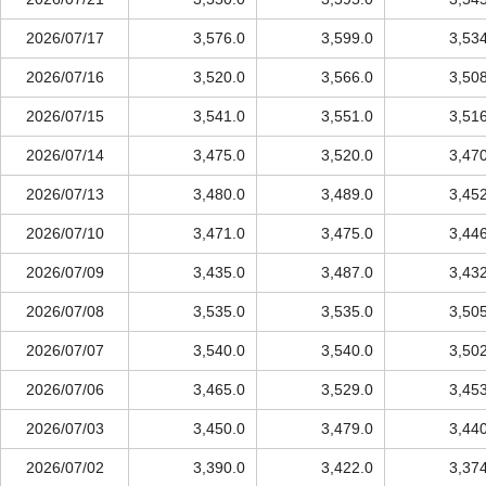
2026/07/17
3,576.0
3,599.0
3,53
2026/07/16
3,520.0
3,566.0
3,50
2026/07/15
3,541.0
3,551.0
3,51
2026/07/14
3,475.0
3,520.0
3,47
2026/07/13
3,480.0
3,489.0
3,45
2026/07/10
3,471.0
3,475.0
3,44
2026/07/09
3,435.0
3,487.0
3,43
2026/07/08
3,535.0
3,535.0
3,50
2026/07/07
3,540.0
3,540.0
3,50
2026/07/06
3,465.0
3,529.0
3,45
2026/07/03
3,450.0
3,479.0
3,44
2026/07/02
3,390.0
3,422.0
3,37