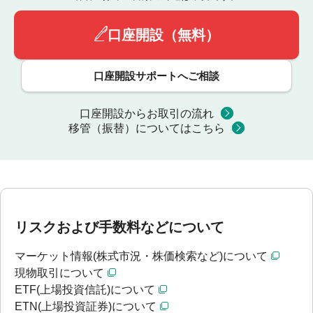
口座開設（無料）
口座開設サポートへご相談
口座開設からお取引の流れ
移管（振替）についてはこちら
リスクおよび手数料などについて
マーケット情報(株式市況・株価検索など)について
現物取引について
ETF(上場投資信託)について
ETN(上場投資証券)について