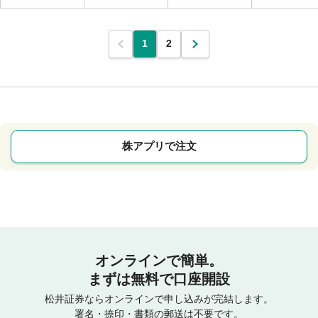
1
2
株アプリで注文
オンラインで簡単。
まずは無料で口座開設
松井証券ならオンラインで申し込みが完結します。
署名・捺印・書類の郵送は不要です。