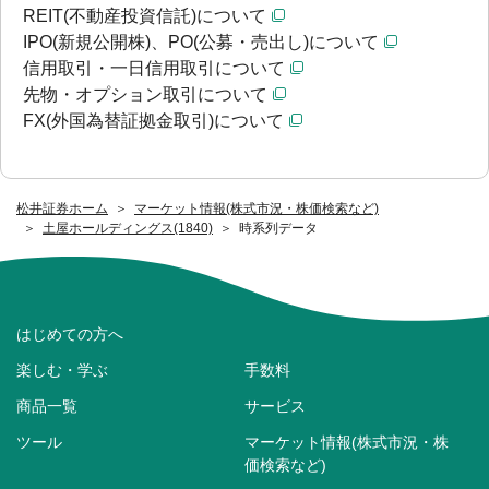
REIT(不動産投資信託)について
IPO(新規公開株)、PO(公募・売出し)について
信用取引・一日信用取引について
先物・オプション取引について
FX(外国為替証拠金取引)について
松井証券ホーム
マーケット情報(株式市況・株価検索など)
土屋ホールディングス(1840)
時系列データ
はじめての方へ
楽しむ・学ぶ
手数料
商品一覧
サービス
ツール
マーケット情報(株式市況・株
価検索など)