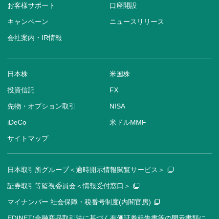
お客様サポート
口座開設
キャンペーン
ニュースリリース
会社案内・IR情報
日本株
米国株
投資信託
FX
先物・オプション取引
NISA
iDeCo
米ドルMMF
サイトマップ
日本取引所グループ＜適時開示情報閲覧サービス＞
証券取引等監視委員会＜情報受付窓口＞
マイナンバー 社会保障・税番号制度(内閣官房)
EDINET(金融商品取引法に基づく有価証券報告書等の開示書類に