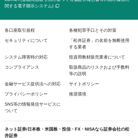
関する電子開示システム)
各口座取引規程
各種犯罪手口とその対策
セキュリティについて
「松井証券」の名前を無断使用
する業者
システム障害時の対応
投資用教材販売業者について
コンプライアンス
取扱商品のリスクおよび手数料
等の説明
金融サービス提供法への対応
サイトポリシー
プライバシーポリシー
推奨環境
SNS等の情報発信サービスに
ついて
ネット証券/日本株・米国株・投信・FX・NISAなら証券会社の松
井証券