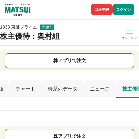
口座開設
ログイン
1833 東証プライム
売建可
株主優待
：奥村組
コンテンツ
株アプリで注文
価
チャート
時系列データ
ニュース
株主優
株アプリで注文