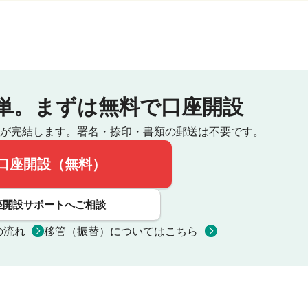
単。
まずは無料で口座開設
が完結します。
署名・捺印・書類の郵送は不要です。
口座開設（無料）
座開設サポートへご相談
の流れ
移管（振替）についてはこちら