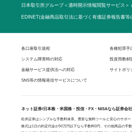
日本取引所グループ＜適時開示情報閲覧サービス＞
EDINET(金融商品取引法に基づく有価証券報告書
各口座取引規程
各種犯罪手
システム障害時の対応
投資用教材
金融サービス提供法への対応
サイトポリ
SNS等の情報発信サービスについて
ネット証券/日本株・米国株・投信・FX・NISAなら証券会
松井証券はシンプルな手数料体系、豊富な無料ツールと安心のサポート
株式は1日の約定代金が50万円以下なら手数料0円、その他商品の手