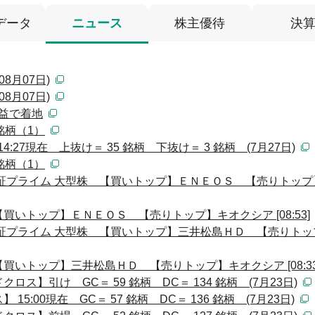
データ
ニュース
株主優待
決
8月07日)
8月07日)
増益で着地
銘柄（1）
:27現在 上抜け＝ 35 銘柄 下抜け＝ 3 銘柄 (7月27日)
銘柄（1）
証プライム 大型株 【買いトップ】ＥＮＥＯＳ 【売りトップ
いトップ】ＥＮＥＯＳ 【売りトップ】キオクシア [08:53]
証プライム 大型株 【買いトップ】三井松島ＨＤ 【売りトッ
いトップ】三井松島ＨＤ 【売りトップ】キオクシア [08:33
ス】引け GC＝ 59 銘柄 DC＝ 134 銘柄 (7月23日)
:00現在 GC＝ 57 銘柄 DC＝ 136 銘柄 (7月23日)