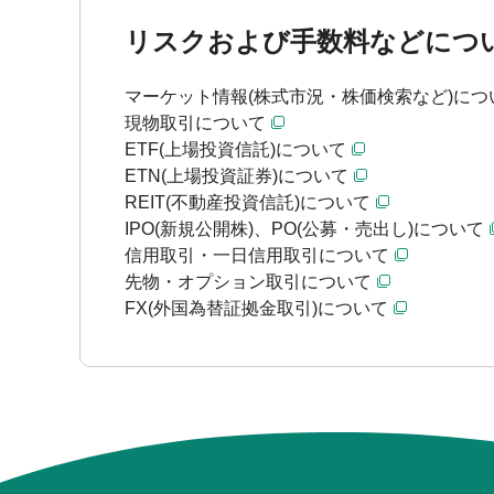
リスクおよび手数料などにつ
マーケット情報(株式市況・株価検索など)につ
現物取引について
ETF(上場投資信託)について
ETN(上場投資証券)について
REIT(不動産投資信託)について
IPO(新規公開株)、PO(公募・売出し)について
信用取引・一日信用取引について
先物・オプション取引について
FX(外国為替証拠金取引)について