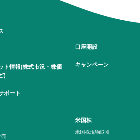
ス
口座開設
キャンペーン
ット情報(株式市況・株価
ど)
サポート
米国株
米国株現物取引
分売