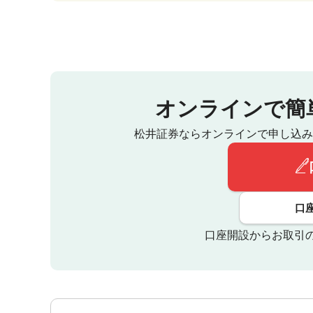
オンラインで簡
松井証券ならオンラインで申し込み
口
口座開設からお取引