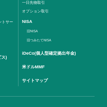
一日先物取引
オプション取引
NISA
ントサー
旧NISA
旧つみたてNISA
iDeCo(個人型確定拠出年金)
ビス)
米ドルMMF
サイトマップ