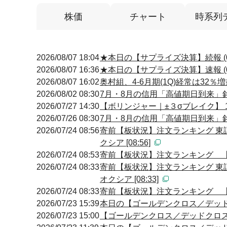
株価
チャート
時系列
2026/08/07 18:04
★本日の【サプライズ決算】続報 (0
2026/08/07 16:36
★本日の【サプライズ決算】速報 (0
2026/08/07 16:02
奥村組、4-6月期(1Q)経常は32％
2026/08/02 08:30
7月・8月の信用「高値期日到来」
2026/07/27 14:30
【ボリンジャー｜±３σブレイク】 14
2026/07/26 08:30
7月・8月の信用「高値期日到来」
2026/07/24 08:56
寄前【板状況】注文ランキング 東
クシア [08:56]
2026/07/24 08:53
寄前【板状況】注文ランキング 【買
2026/07/24 08:33
寄前【板状況】注文ランキング 東
オクシア [08:33]
2026/07/24 08:33
寄前【板状況】注文ランキング 【買
2026/07/23 15:39
本日の【ゴールデンクロス／デッドクロ
2026/07/23 15:00
【ゴールデンクロス／デッドクロス】 15