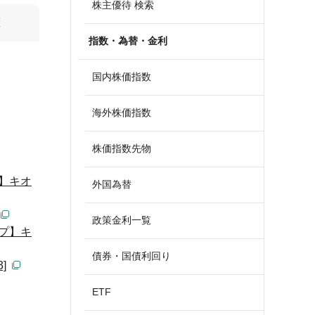
株主優待 検索
算
指数・為替・金利
国内株価指数
海外株価指数
株価指数先物
】キオ
外国為替
政策金利一覧
プ】キ
債券・国債利回り
]
ETF