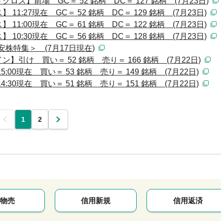
ス】前場 GC＝ 52 銘柄 DC＝ 127 銘柄 (7月23日)
:27現在 GC＝ 52 銘柄 DC＝ 129 銘柄 (7月23日)
:00現在 GC＝ 61 銘柄 DC＝ 122 銘柄 (7月23日)
:30現在 GC＝ 56 銘柄 DC＝ 128 銘柄 (7月23日)
株特集＞ (7月17日現在)
引け 買い＝ 52 銘柄 売り＝ 166 銘柄 (7月22日)
00現在 買い＝ 53 銘柄 売り＝ 149 銘柄 (7月22日)
30現在 買い＝ 51 銘柄 売り＝ 151 銘柄 (7月22日)
前
1
2
次
物売
信用新規
信用返済