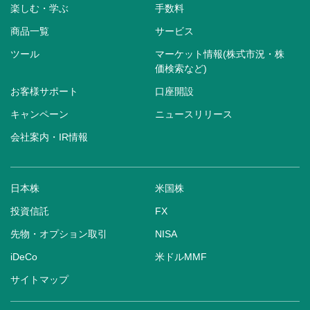
楽しむ・学ぶ
手数料
商品一覧
サービス
ツール
マーケット情報(株式市況・株
価検索など)
お客様サポート
口座開設
キャンペーン
ニュースリリース
会社案内・IR情報
日本株
米国株
投資信託
FX
先物・オプション取引
NISA
iDeCo
米ドルMMF
サイトマップ