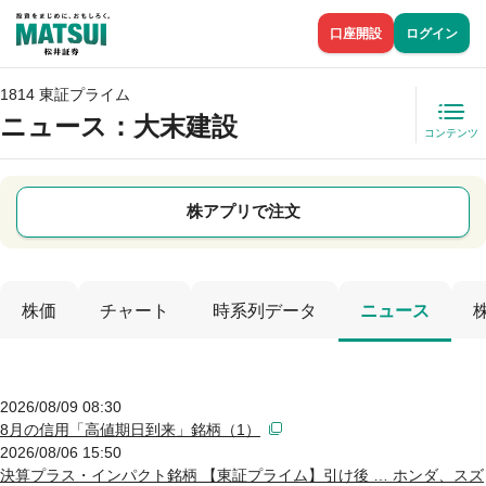
口座開設
ログイン
1814 東証プライム
ニュース
：大末建設
コンテンツ
株アプリで注文
株価
チャート
時系列データ
ニュース
2026/08/09 08:30
8月の信用「高値期日到来」銘柄（1）
2026/08/06 15:50
決算プラス・インパクト銘柄 【東証プライム】引け後 … ホンダ、スズ