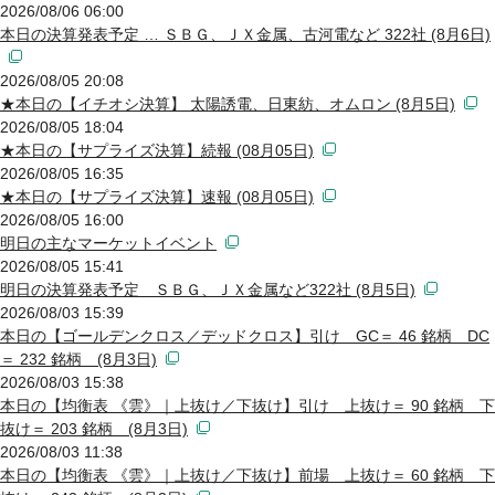
2026/08/06 06:00
本日の決算発表予定 … ＳＢＧ、ＪＸ金属、古河電など 322社 (8月6日)
2026/08/05 20:08
★本日の【イチオシ決算】 太陽誘電、日東紡、オムロン (8月5日)
2026/08/05 18:04
★本日の【サプライズ決算】続報 (08月05日)
2026/08/05 16:35
★本日の【サプライズ決算】速報 (08月05日)
2026/08/05 16:00
明日の主なマーケットイベント
2026/08/05 15:41
明日の決算発表予定 ＳＢＧ、ＪＸ金属など322社 (8月5日)
2026/08/03 15:39
本日の【ゴールデンクロス／デッドクロス】引け GC＝ 46 銘柄 DC
＝ 232 銘柄 (8月3日)
2026/08/03 15:38
本日の【均衡表 《雲》｜上抜け／下抜け】引け 上抜け＝ 90 銘柄 下
抜け＝ 203 銘柄 (8月3日)
2026/08/03 11:38
本日の【均衡表 《雲》｜上抜け／下抜け】前場 上抜け＝ 60 銘柄 下