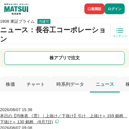
口座開設
ログイン
1808 東証プライム
売建可
ニュース
：長谷工コーポレーショ
コンテンツ
ン
株アプリで注文
株価
チャート
時系列データ
ニュース
2026/08/07 15:38
本日の【均衡表 《雲》｜上抜け／下抜け】引け 上抜け＝ 159 銘柄
下抜け＝ 130 銘柄 (8月7日)
2026/08/07 09:08