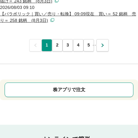
抜け＝ 243 銘柄 (8月3日)
2026/08/03 09:10
【パラボリック｜買い／売り・転換】 09:09現在 買い＝ 52 銘柄 売
り＝ 258 銘柄 (8月3日)
前
1
2
3
4
5
…
次
株アプリで注文