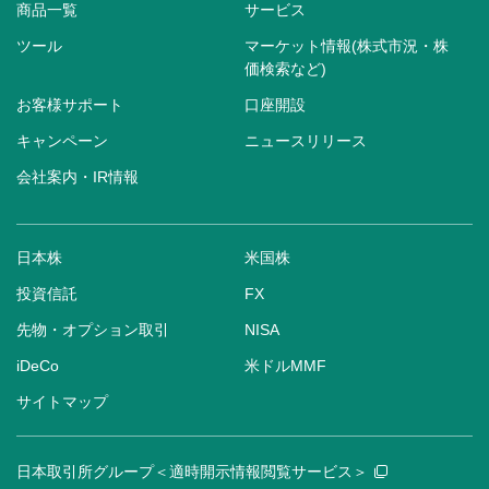
商品一覧
サービス
ツール
マーケット情報(株式市況・株
価検索など)
お客様サポート
口座開設
キャンペーン
ニュースリリース
会社案内・IR情報
日本株
米国株
投資信託
FX
先物・オプション取引
NISA
iDeCo
米ドルMMF
サイトマップ
日本取引所グループ＜適時開示情報閲覧サービス＞