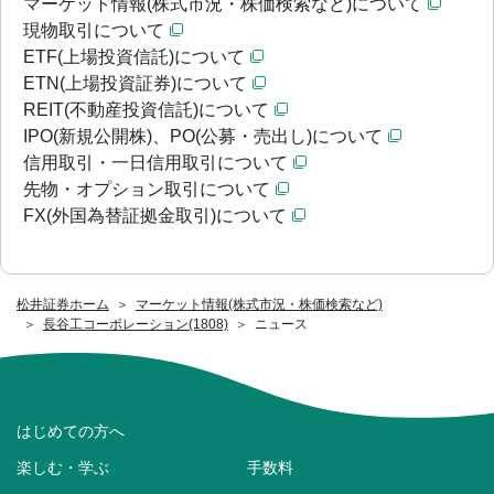
マーケット情報(株式市況・株価検索など)について
現物取引について
ETF(上場投資信託)について
ETN(上場投資証券)について
REIT(不動産投資信託)について
IPO(新規公開株)、PO(公募・売出し)について
信用取引・一日信用取引について
先物・オプション取引について
FX(外国為替証拠金取引)について
松井証券ホーム
マーケット情報(株式市況・株価検索など)
長谷工コーポレーション(1808)
ニュース
はじめての方へ
楽しむ・学ぶ
手数料