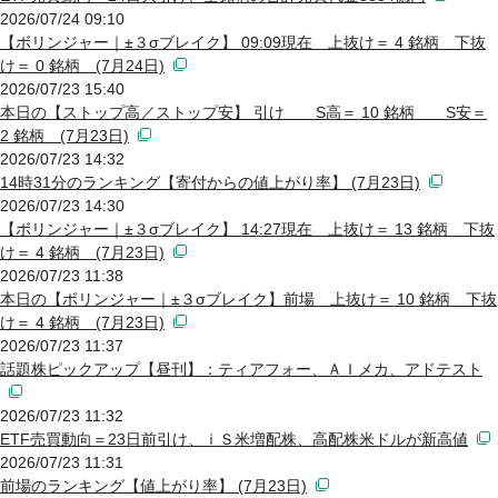
2026/07/24 09:10
【ボリンジャー｜±３σブレイク】 09:09現在 上抜け＝ 4 銘柄 下抜
け＝ 0 銘柄 (7月24日)
2026/07/23 15:40
本日の【ストップ高／ストップ安】 引け S高＝ 10 銘柄 S安＝
2 銘柄 (7月23日)
2026/07/23 14:32
14時31分のランキング【寄付からの値上がり率】 (7月23日)
2026/07/23 14:30
【ボリンジャー｜±３σブレイク】 14:27現在 上抜け＝ 13 銘柄 下抜
け＝ 4 銘柄 (7月23日)
2026/07/23 11:38
本日の【ボリンジャー｜±３σブレイク】前場 上抜け＝ 10 銘柄 下抜
け＝ 4 銘柄 (7月23日)
2026/07/23 11:37
話題株ピックアップ【昼刊】：ティアフォー、ＡＩメカ、アドテスト
2026/07/23 11:32
ETF売買動向＝23日前引け、ｉＳ米増配株、高配株米ドルが新高値
2026/07/23 11:31
前場のランキング【値上がり率】 (7月23日)