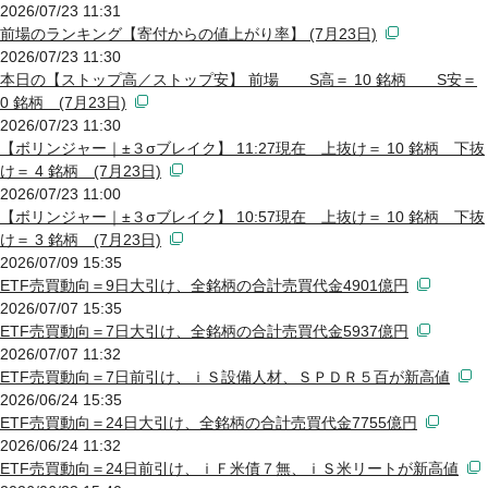
2026/07/23 11:31
前場のランキング【寄付からの値上がり率】 (7月23日)
2026/07/23 11:30
本日の【ストップ高／ストップ安】 前場 S高＝ 10 銘柄 S安＝
0 銘柄 (7月23日)
2026/07/23 11:30
【ボリンジャー｜±３σブレイク】 11:27現在 上抜け＝ 10 銘柄 下抜
け＝ 4 銘柄 (7月23日)
2026/07/23 11:00
【ボリンジャー｜±３σブレイク】 10:57現在 上抜け＝ 10 銘柄 下抜
け＝ 3 銘柄 (7月23日)
2026/07/09 15:35
ETF売買動向＝9日大引け、全銘柄の合計売買代金4901億円
2026/07/07 15:35
ETF売買動向＝7日大引け、全銘柄の合計売買代金5937億円
2026/07/07 11:32
ETF売買動向＝7日前引け、ｉＳ設備人材、ＳＰＤＲ５百が新高値
2026/06/24 15:35
ETF売買動向＝24日大引け、全銘柄の合計売買代金7755億円
2026/06/24 11:32
ETF売買動向＝24日前引け、ｉＦ米債７無、ｉＳ米リートが新高値