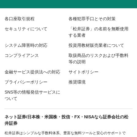
各口座取引規程
各種犯罪手口とその対策
セキュリティについて
「松井証券」の名前を無断使用
する業者
システム障害時の対応
投資用教材販売業者について
コンプライアンス
取扱商品のリスクおよび手数料
等の説明
金融サービス提供法への対応
サイトポリシー
プライバシーポリシー
推奨環境
SNS等の情報発信サービスに
ついて
ネット証券/日本株・米国株・投信・FX・NISAなら証券会社の松
井証券
松井証券はシンプルな手数料体系、豊富な無料ツールと安心のサポートで