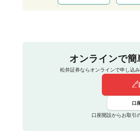
オンラインで簡
松井証券ならオンラインで申し込み
口
口座開設からお取引