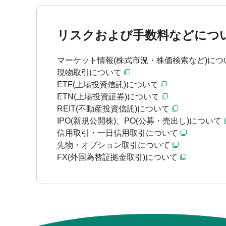
リスクおよび手数料などにつ
マーケット情報(株式市況・株価検索など)につ
現物取引について
ETF(上場投資信託)について
ETN(上場投資証券)について
REIT(不動産投資信託)について
IPO(新規公開株)、PO(公募・売出し)について
信用取引・一日信用取引について
先物・オプション取引について
FX(外国為替証拠金取引)について