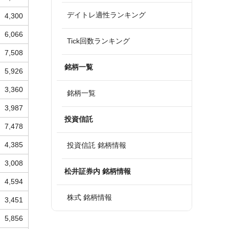
デイトレ適性ランキング
4,300
6,066
Tick回数ランキング
7,508
銘柄一覧
5,926
3,360
銘柄一覧
3,987
投資信託
7,478
4,385
投資信託 銘柄情報
3,008
松井証券内 銘柄情報
4,594
株式 銘柄情報
3,451
5,856