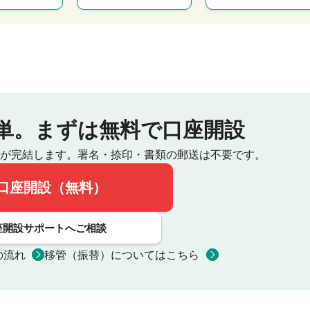
単。
まずは無料で口座開設
が完結します。
署名・捺印・書類の郵送は不要です。
口座開設（無料）
座開設サポートへご相談
の流れ
移管（振替）についてはこちら