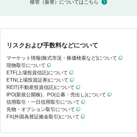
移管（振替）についてはこちら
リスクおよび手数料などについて
マーケット情報(株式市況・株価検索など)について
現物取引について
ETF(上場投資信託)について
ETN(上場投資証券)について
REIT(不動産投資信託)について
IPO(新規公開株)、PO(公募・売出し)について
信用取引・一日信用取引について
先物・オプション取引について
FX(外国為替証拠金取引)について