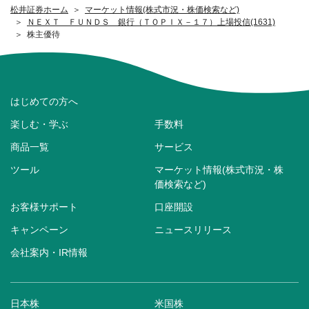
松井証券ホーム
マーケット情報(株式市況・株価検索など)
ＮＥＸＴ ＦＵＮＤＳ 銀行（ＴＯＰＩＸ－１７）上場投信(1631)
株主優待
はじめての方へ
楽しむ・学ぶ
手数料
商品一覧
サービス
ツール
マーケット情報(株式市況・株
価検索など)
お客様サポート
口座開設
キャンペーン
ニュースリリース
会社案内・IR情報
日本株
米国株