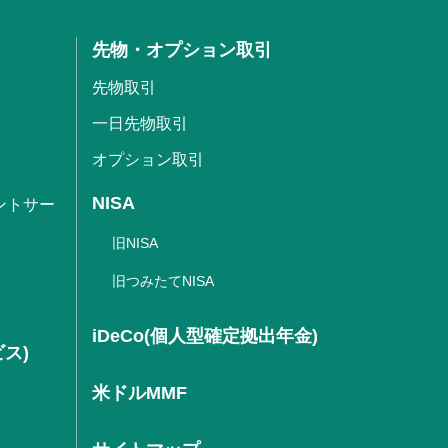
先物・オプション取引
先物取引
一日先物取引
オプション取引
NISA
ントサー
旧NISA
旧つみたてNISA
iDeCo(個人型確定拠出年金)
ビス)
米ドルMMF