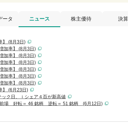
データ
ニュース
株主優待
決
 (8月3日)
加率】 (8月3日)
加率】 (8月3日)
加率】 (8月3日)
加率】 (8月3日)
加率】 (8月3日)
加率】 (8月3日)
 (6月23日)
Ｘテック日、ｉシェア４百が新高値
 好転＝ 46 銘柄 逆転＝ 51 銘柄 (6月12日)