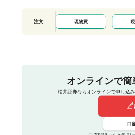
注文
現物買
現
オンラインで簡
松井証券ならオンラインで申し込み
口