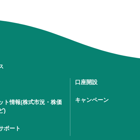
ス
口座開設
キャンペーン
ット情報(株式市況・株価
ど)
サポート