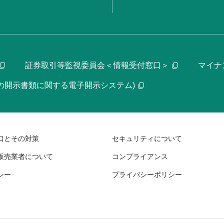
証券取引等監視委員会＜情報受付窓口＞
マイナ
等の開示書類に関する電子開示システム)
口とその対策
セキュリティについて
販売業者について
コンプライアンス
シー
プライバシーポリシー