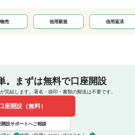
物売
信用新規
信用返済
単。
まずは無料で口座開設
が完結します。
署名・捺印・書類の郵送は不要です。
口座開設（無料）
座開設サポートへご相談