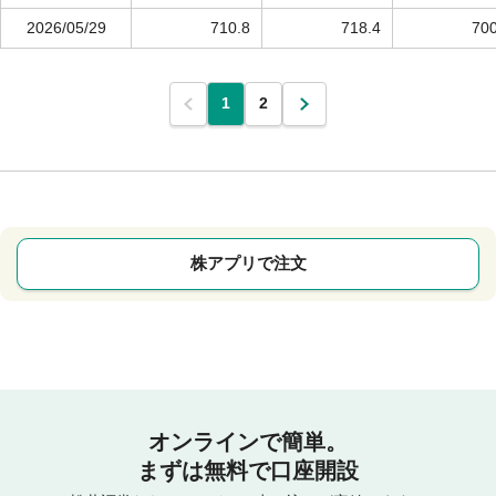
2026/05/29
710.8
718.4
700
1
2
株アプリで注文
オンラインで簡単。
まずは無料で口座開設