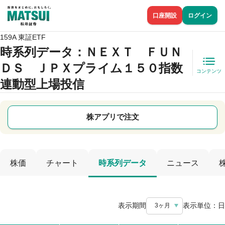
口座開設
ログイン
159A 東証ETF
時系列データ
：ＮＥＸＴ ＦＵＮ
ＤＳ ＪＰＸプライム１５０指数
コンテンツ
連動型上場投信
株アプリで注文
株価
チャート
時系列データ
ニュース
表示期間
表示単位：
日
3ヶ月