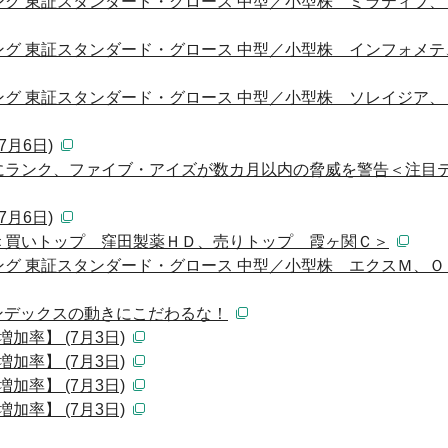
グ 東証スタンダード・グロース 中型／小型株 ミラティブ、
グ 東証スタンダード・グロース 中型／小型株 インフォメテ
グ 東証スタンダード・グロース 中型／小型株 ソレイジア、
月6日)
にランク、ファイブ・アイズが数カ月以内の脅威を警告＜注目
月6日)
＜買いトップ 窪田製薬ＨＤ、売りトップ 霞ヶ関Ｃ＞
グ 東証スタンダード・グロース 中型／小型株 エクスＭ、Ｏ
ンデックスの動きにこだわるな！
加率】 (7月3日)
加率】 (7月3日)
加率】 (7月3日)
加率】 (7月3日)