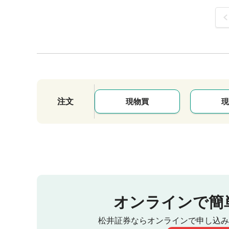
前
注文
現物買
現
オンラインで簡
松井証券ならオンラインで申し込み