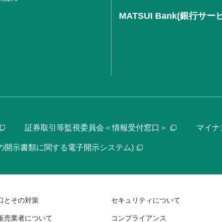
MATSUI Bank(銀行サー
証券取引等監視委員会＜情報受付窓口＞
マイナ
等の開示書類に関する電子開示システム)
口とその対策
セキュリティについて
販売業者について
コンプライアンス