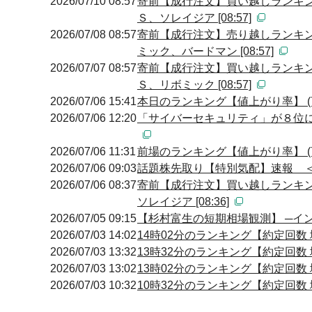
2026/07/10 08:57
寄前【成行注文】買い越しランキン
Ｓ、ソレイジア [08:57]
2026/07/08 08:57
寄前【成行注文】売り越しランキン
ミック、バードマン [08:57]
2026/07/07 08:57
寄前【成行注文】買い越しランキン
Ｓ、リボミック [08:57]
2026/07/06 15:41
本日のランキング【値上がり率】 (7
2026/07/06 12:20
「サイバーセキュリティ」が８位
2026/07/06 11:31
前場のランキング【値上がり率】 (7
2026/07/06 09:03
話題株先取り【特別気配】速報 
2026/07/06 08:37
寄前【成行注文】買い越しランキン
ソレイジア [08:36]
2026/07/05 09:15
【杉村富生の短期相場観測】 ─イ
2026/07/03 14:02
14時02分のランキング【約定回数 増
2026/07/03 13:32
13時32分のランキング【約定回数 増
2026/07/03 13:02
13時02分のランキング【約定回数 増
2026/07/03 10:32
10時32分のランキング【約定回数 増