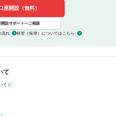
口座開設（無料）
座開設サポートへご相談
の流れ
移管（振替）についてはこちら
いて
いて