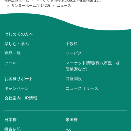
松井証券ホーム
マーケット情報(株式市況・株価検索など)
サンヨーホームズ(1420)
ニュース
はじめての方へ
楽しむ・学ぶ
手数料
商品一覧
サービス
ツール
マーケット情報(株式市況・株
価検索など)
お客様サポート
口座開設
キャンペーン
ニュースリリース
会社案内・IR情報
日本株
米国株
投資信託
FX