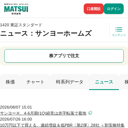
口座開設
ログイン
1420 東証スタンダード
ニュース
：サンヨーホームズ
コンテンツ
株アプリで注文
株価
チャート
時系列データ
ニュース
2026/08/07 15:01
サンヨーＨ、4-6月期(1Q)経常は赤字転落で着地
2026/07/26 16:00
10万円以下で買える、連続増益＆低PBR〔第2弾〕28社 ＜割安株特集