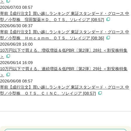
＞
2026/07/03 08:57
寄前【成行注文】買い越しランキング 東証スタンダード・グロース 中
型／小型株 窪田製薬ＨＤ、ＯＴＳ、ソレイジア [08:57]
2026/06/30 08:37
寄前【成行注文】買い越しランキング 東証スタンダード・グロース 中
型／小型株 Ｈｍｃｏｍｍ、ＯＴＳ、ソレイジア [08:36]
2026/06/28 16:00
10万円以下で買える、増収増益＆低PBR〔第2弾〕28社 ＜割安株特集
＞
2026/06/14 16:09
10万円以下で買える、連続増益＆低PBR〔第2弾〕29社 ＜割安株特集
＞
2026/06/08 08:57
寄前【成行注文】買い越しランキング 東証スタンダード・グロース 中
型／小型株 ＯＴＳ、ＣＩＮＣ、ソレイジア [08:57]