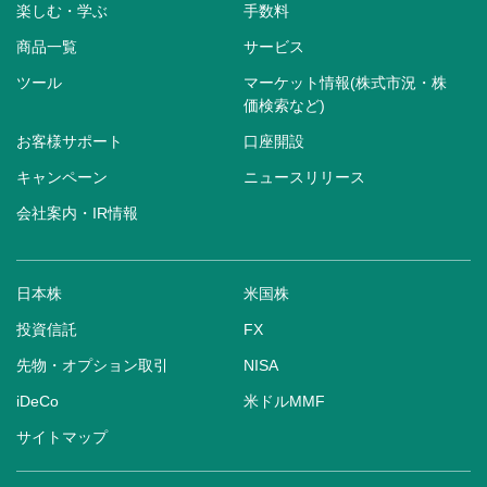
楽しむ・学ぶ
手数料
商品一覧
サービス
ツール
マーケット情報(株式市況・株
価検索など)
お客様サポート
口座開設
キャンペーン
ニュースリリース
会社案内・IR情報
日本株
米国株
投資信託
FX
先物・オプション取引
NISA
iDeCo
米ドルMMF
サイトマップ