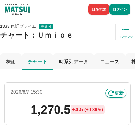
口座開設
ログイン
1333 東証プライム
売建可
チャート：
Ｕｍｉｏｓ
コンテンツ
株価
チャート
時系列データ
ニュース
2026/8/7 15:30
更新
1,270.5
+
4.5
(
+
0.36％)