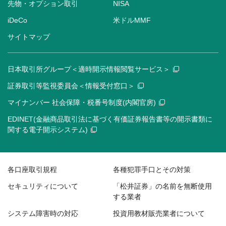
先物・オプション取引
NISA
iDeCo
米ドルMMF
サイトマップ
日本取引所グループ＜適時開示情報閲覧サービス＞
証券取引等監視委員会＜情報受付窓口＞
マイナンバー 社会保障・税番号制度(内閣官房)
EDINET(金融商品取引法に基づく有価証券報告書等の開示書類に
関する電子開示システム)
各口座取引規程
各種犯罪手口とその対策
セキュリティについて
「松井証券」の名前を無断使用
する業者
システム障害時の対応
投資用教材販売業者について