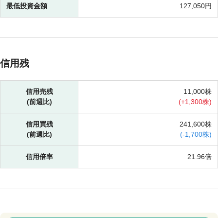
最低投資金額
127,050円
信用残
信用売残
11,000株
(前週比)
(
+
1,300株)
信用買残
241,600株
(前週比)
(
-
1,700株)
信用倍率
21.96倍