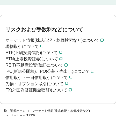
リスクおよび手数料などについて
マーケット情報(株式市況・株価検索など)について
現物取引について
ETF(上場投資信託)について
ETN(上場投資証券)について
REIT(不動産投資信託)について
IPO(新規公開株)、PO(公募・売出し)について
信用取引・一日信用取引について
先物・オプション取引について
FX(外国為替証拠金取引)について
松井証券ホーム
マーケット情報(株式市況・株価検索など)
Ｕｍｉｏｓ(1333)