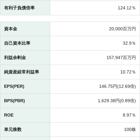
有利子負債倍率
124.12％
資本金
20,000百万円
自己資本比率
32.9％
利益余剰金
157,947百万円
純資産経常利益率
10.72％
EPS(PER)
146.75円(
12.69倍)
BPS(PBR)
1,629.38円(
0.89倍)
ROE
8.97％
単元株数
100株