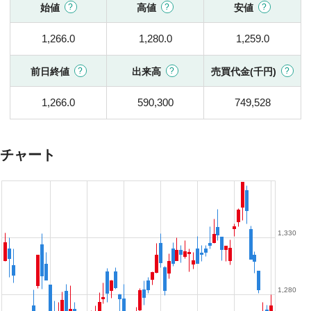
始値
高値
安値
1,266.0
1,280.0
1,259.0
前日終値
出来高
売買代金(千円)
1,266.0
590,300
749,528
チャート
1,330
1,280