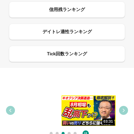
09:38
03:31