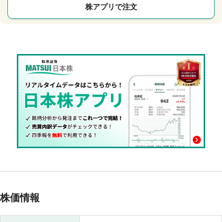
株アプリで注文
株価情報