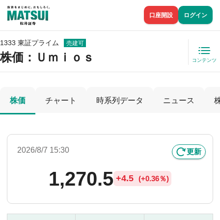
口座開設
ログイン
1333 東証プライム
売建可
株価
：Ｕｍｉｏｓ
コンテンツ
株価
チャート
時系列データ
ニュース
2026/8/7 15:30
更新
1,270.5
+
4.5
(
+
0.36％)