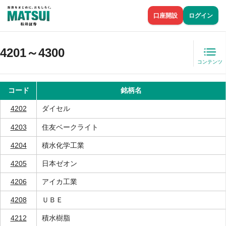
口座開設
ログイン
4201～4300
コンテンツ
コード
銘柄名
4202
ダイセル
4203
住友ベークライト
4204
積水化学工業
4205
日本ゼオン
4206
アイカ工業
4208
ＵＢＥ
4212
積水樹脂