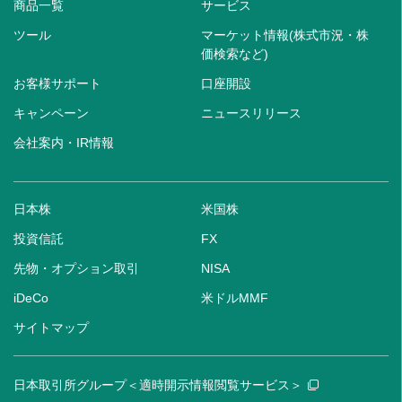
商品一覧
サービス
ツール
マーケット情報(株式市況・株
価検索など)
お客様サポート
口座開設
キャンペーン
ニュースリリース
会社案内・IR情報
日本株
米国株
投資信託
FX
先物・オプション取引
NISA
iDeCo
米ドルMMF
サイトマップ
日本取引所グループ＜適時開示情報閲覧サービス＞