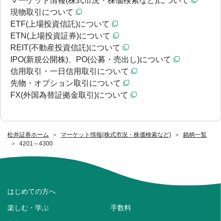
マーケット情報(株式市況・株価検索など)について
現物取引について
ETF(上場投資信託)について
ETN(上場投資証券)について
REIT(不動産投資信託)について
IPO(新規公開株)、PO(公募・売出し)について
信用取引・一日信用取引について
先物・オプション取引について
FX(外国為替証拠金取引)について
松井証券ホーム
マーケット情報(株式市況・株価検索など)
銘柄一覧
4201～4300
はじめての方へ
楽しむ・学ぶ
手数料