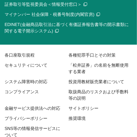
証券取引等監視委員会＜情報受付窓口＞
マイナンバー 社会保障・税番号制度(内閣官房)
EDINET(金融商品取引法に基づく有価証券報告書等の開示書類に
関する電子開示システム)
各口座取引規程
各種犯罪手口とその対策
セキュリティについて
「松井証券」の名前を無断使用
する業者
システム障害時の対応
投資用教材販売業者について
コンプライアンス
取扱商品のリスクおよび手数料
等の説明
金融サービス提供法への対応
サイトポリシー
プライバシーポリシー
推奨環境
SNS等の情報発信サービスに
ついて