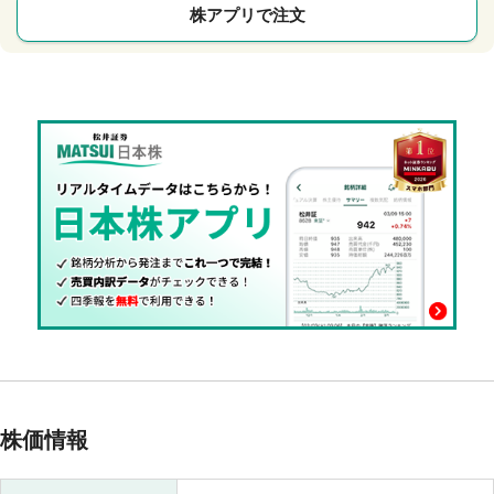
株アプリで注文
株価情報