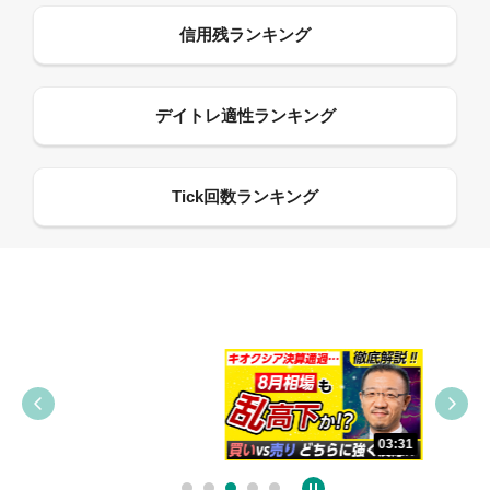
09:38
03:31