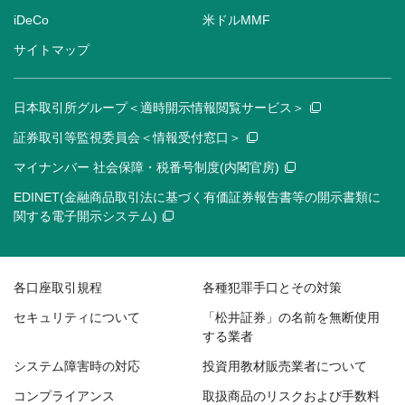
iDeCo
米ドルMMF
サイトマップ
日本取引所グループ＜適時開示情報閲覧サービス＞
証券取引等監視委員会＜情報受付窓口＞
マイナンバー 社会保障・税番号制度(内閣官房)
EDINET(金融商品取引法に基づく有価証券報告書等の開示書類に
関する電子開示システム)
各口座取引規程
各種犯罪手口とその対策
セキュリティについて
「松井証券」の名前を無断使用
する業者
システム障害時の対応
投資用教材販売業者について
コンプライアンス
取扱商品のリスクおよび手数料