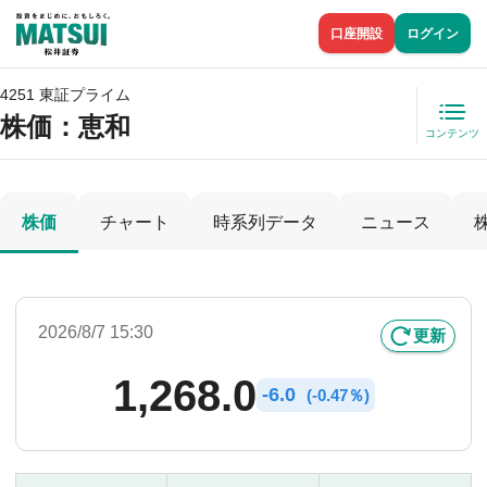
口座開設
ログイン
4251 東証プライム
株価
：恵和
コンテンツ
株価
チャート
時系列データ
ニュース
2026/8/7 15:30
更新
1,268.0
-
6.0
(
-
0.47％)