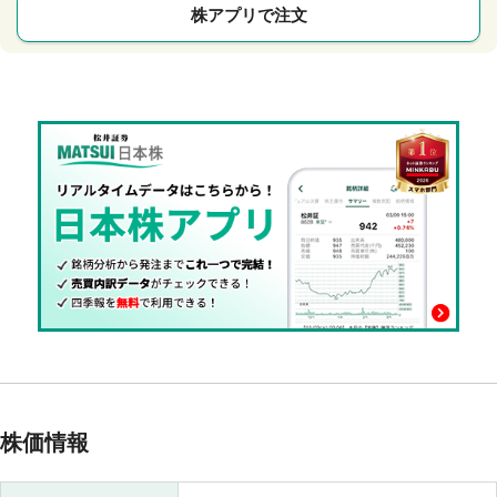
株アプリで注文
株価情報