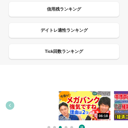
13:33
06:18