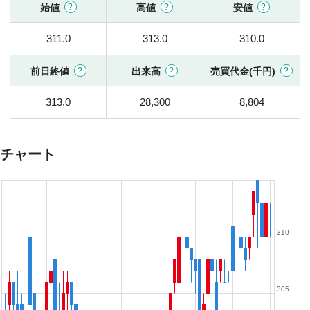
始値
高値
安値
311.0
313.0
310.0
前日終値
出来高
売買代金(千円)
313.0
28,300
8,804
チャート
310
305