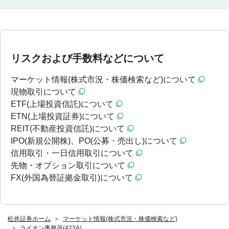
リスクおよび手数料などについて
マーケット情報(株式市況・株価検索など)について
現物取引について
ETF(上場投資信託)について
ETN(上場投資証券)について
REIT(不動産投資信託)について
IPO(新規公開株)、PO(公募・売出し)について
信用取引・一日信用取引について
先物・オプション取引について
FX(外国為替証拠金取引)について
松井証券ホーム
マーケット情報(株式市況・株価検索など)
ライオン事務器(423A)