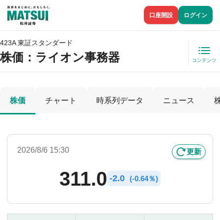
口座開設
ログイン
423A 東証スタンダード
株価
：ライオン事務器
コンテンツ
株価
チャート
時系列データ
ニュース
2026/8/6 15:30
更新
311.0
-
2.0
(
-
0.64％)