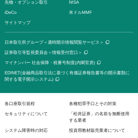
先物・オプション取引
NISA
iDeCo
米ドルMMF
サイトマップ
日本取引所グループ＜適時開示情報閲覧サービス＞
証券取引等監視委員会＜情報受付窓口＞
マイナンバー 社会保障・税番号制度(内閣官房)
EDINET(金融商品取引法に基づく有価証券報告書等の開示書類に
関する電子開示システム)
各口座取引規程
各種犯罪手口とその対策
セキュリティについて
「松井証券」の名前を無断使用
する業者
システム障害時の対応
投資用教材販売業者について