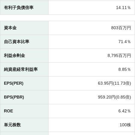
有利子負債倍率
14.11％
資本金
803百万円
自己資本比率
71.4％
利益余剰金
8,795百万円
純資産経常利益率
8.85％
EPS(PER)
63.95円(
11.73倍)
BPS(PBR)
959.20円(
0.85倍)
ROE
6.42％
単元株数
100株