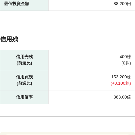
最低投資金額
88,200円
信用残
信用売残
400株
(前週比)
(
0株)
信用買残
153,200株
(前週比)
(
+
3,100株)
信用倍率
383.00倍