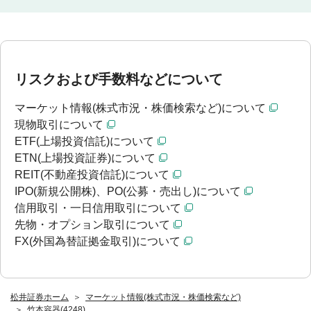
リスクおよび手数料などについて
マーケット情報(株式市況・株価検索など)について
現物取引について
ETF(上場投資信託)について
ETN(上場投資証券)について
REIT(不動産投資信託)について
IPO(新規公開株)、PO(公募・売出し)について
信用取引・一日信用取引について
先物・オプション取引について
FX(外国為替証拠金取引)について
松井証券ホーム
マーケット情報(株式市況・株価検索など)
竹本容器(4248)