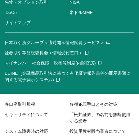
先物・オプション取引
NISA
iDeCo
米ドルMMF
サイトマップ
日本取引所グループ＜適時開示情報閲覧サービス＞
証券取引等監視委員会＜情報受付窓口＞
マイナンバー 社会保障・税番号制度(内閣官房)
EDINET(金融商品取引法に基づく有価証券報告書等の開示書類に
関する電子開示システム)
各口座取引規程
各種犯罪手口とその対策
セキュリティについて
「松井証券」の名前を無断使用
する業者
システム障害時の対応
投資用教材販売業者について