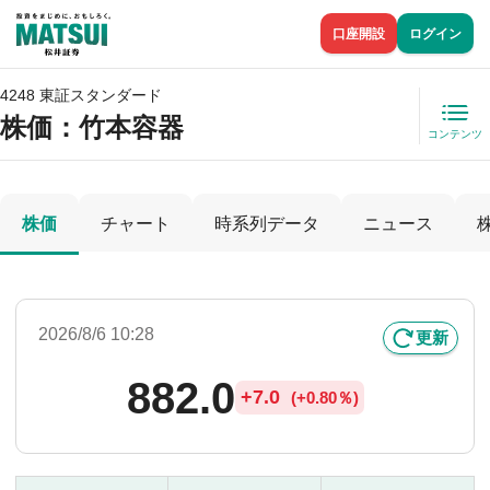
口座開設
ログイン
4248 東証スタンダード
株価
：竹本容器
コンテンツ
株価
チャート
時系列データ
ニュース
2026/8/6 10:28
更新
882.0
+
7.0
(
+
0.80％)