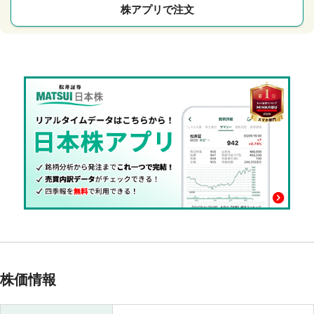
株アプリで注文
株価情報