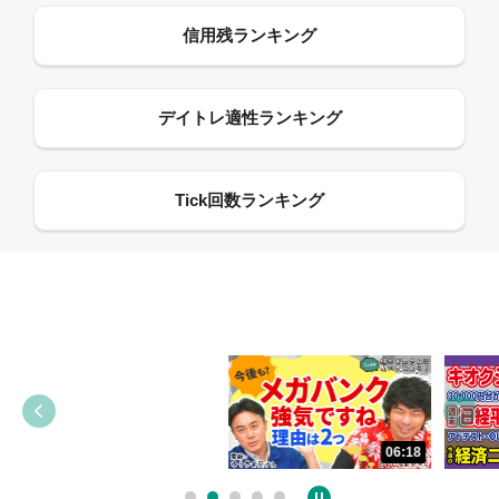
06:18
05:09