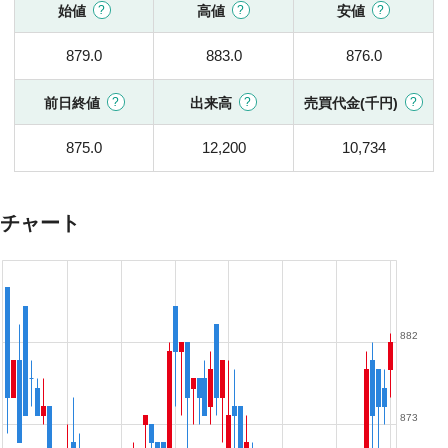
始値
高値
安値
879.0
883.0
876.0
前日終値
出来高
売買代金(千円)
875.0
12,200
10,734
チャート
882
873