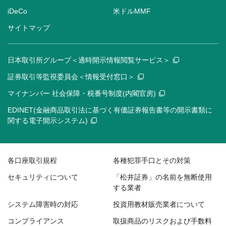
iDeCo
米ドルMMF
サイトマップ
日本取引所グループ＜適時開示情報閲覧サービス＞
証券取引等監視委員会＜情報受付窓口＞
マイナンバー 社会保障・税番号制度(内閣官房)
EDINET(金融商品取引法に基づく有価証券報告書等の開示書類に
関する電子開示システム)
各口座取引規程
各種犯罪手口とその対策
セキュリティについて
「松井証券」の名前を無断使用
する業者
システム障害時の対応
投資用教材販売業者について
コンプライアンス
取扱商品のリスクおよび手数料