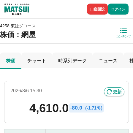
口座開設
ログイン
4258 東証グロース
株価
：網屋
コンテンツ
株価
チャート
時系列データ
ニュース
2026/8/6 15:30
更新
4,610.0
-
80.0
(
-
1.71％)