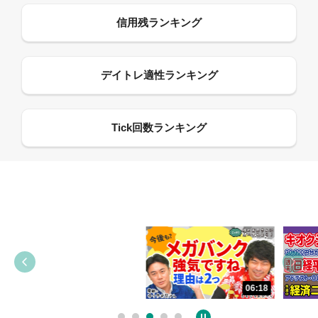
13:33
06:18