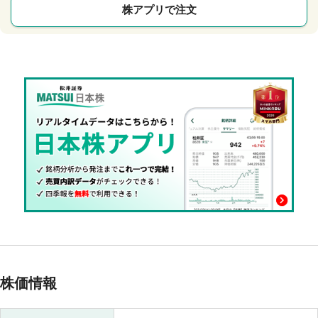
株アプリで注文
株価情報