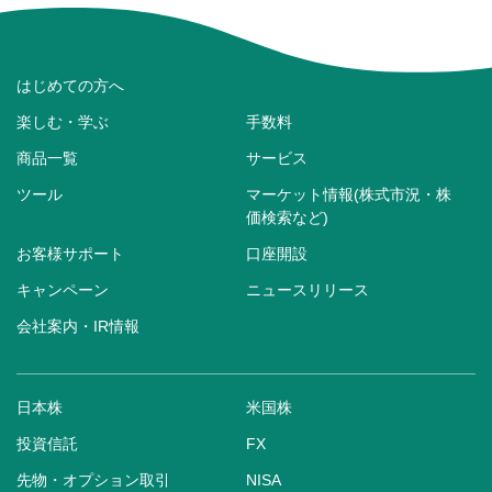
はじめての方へ
楽しむ・学ぶ
手数料
商品一覧
サービス
ツール
マーケット情報(株式市況・株
価検索など)
お客様サポート
口座開設
キャンペーン
ニュースリリース
会社案内・IR情報
日本株
米国株
投資信託
FX
先物・オプション取引
NISA