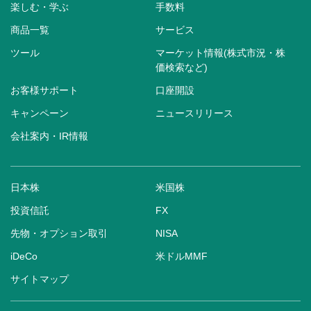
楽しむ・学ぶ
手数料
商品一覧
サービス
ツール
マーケット情報(株式市況・株
価検索など)
お客様サポート
口座開設
キャンペーン
ニュースリリース
会社案内・IR情報
日本株
米国株
投資信託
FX
先物・オプション取引
NISA
iDeCo
米ドルMMF
サイトマップ