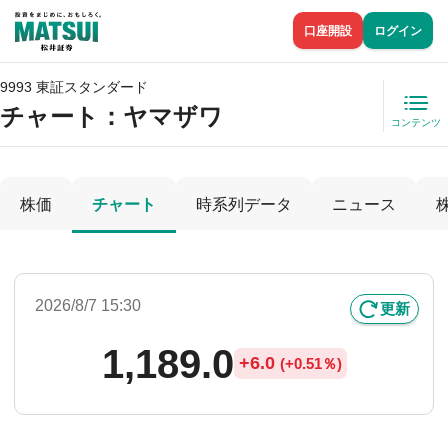
口座開設
ログイン
9993 東証スタンダード
チャート：
ヤマザワ
コンテンツ
株価
チャート
時系列データ
ニュース
2026/8/7 15:30
更新
1,189.0
+
6.0
(
+
0.51％)