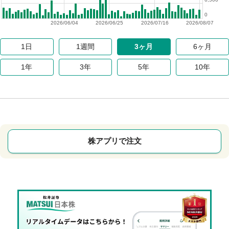
0
2026/06/04
2026/06/25
2026/07/16
2026/08/07
1日
1週間
3ヶ月
6ヶ月
1年
3年
5年
10年
株アプリで注文