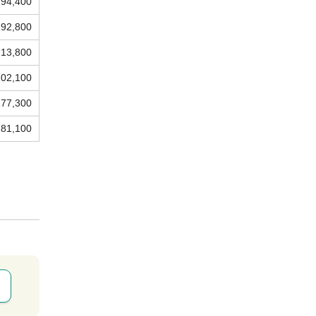
194,400
192,800
213,800
202,100
177,300
181,100