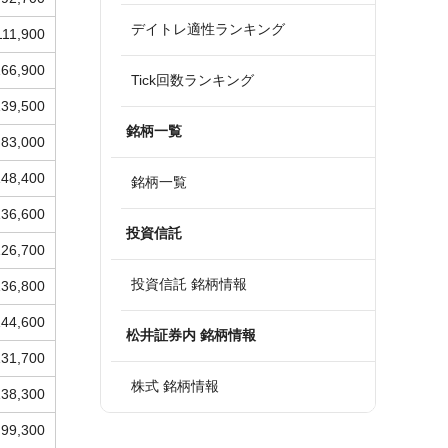
デイトレ適性ランキング
111,900
166,900
Tick回数ランキング
139,500
銘柄一覧
83,000
148,400
銘柄一覧
136,600
投資信託
126,700
投資信託 銘柄情報
136,800
144,600
松井証券内 銘柄情報
131,700
株式 銘柄情報
138,300
99,300