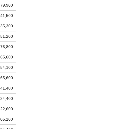
179,900
241,500
135,300
151,200
176,800
165,600
154,100
165,600
141,400
134,400
122,600
205,100