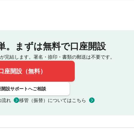
単。
まずは無料で口座開設
が完結します。
署名・捺印・書類の郵送は不要です。
口座開設（無料）
座開設サポートへご相談
の流れ
移管（振替）についてはこちら