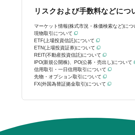
リスクおよび手数料などにつ
マーケット情報(株式市況・株価検索など)につ
現物取引について
ETF(上場投資信託)について
ETN(上場投資証券)について
REIT(不動産投資信託)について
IPO(新規公開株)、PO(公募・売出し)について
信用取引・一日信用取引について
先物・オプション取引について
FX(外国為替証拠金取引)について