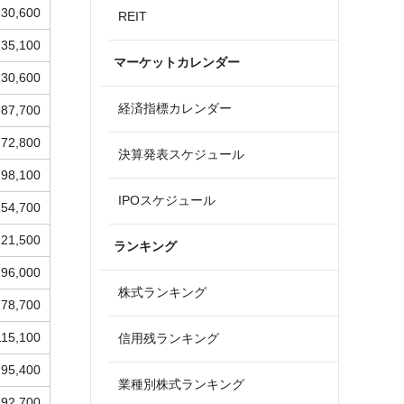
230,600
REIT
135,100
マーケットカレンダー
130,600
経済指標カレンダー
87,700
72,800
決算発表スケジュール
98,100
IPOスケジュール
154,700
221,500
ランキング
96,000
株式ランキング
78,700
115,100
信用残ランキング
95,400
業種別株式ランキング
92,700