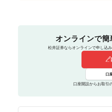
オンラインで簡
松井証券ならオンラインで申し込み
口
口座開設からお取引