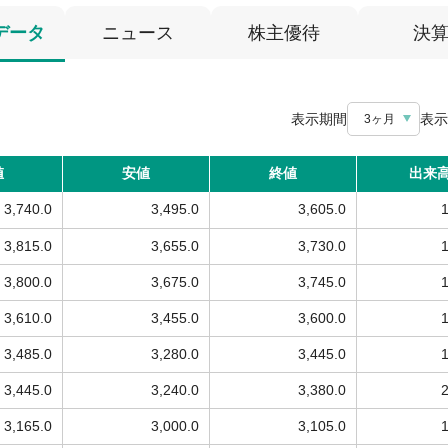
データ
ニュース
株主優待
決
表示期間
表示
3ヶ月
値
安値
終値
出来
3,740.0
3,495.0
3,605.0
3,815.0
3,655.0
3,730.0
3,800.0
3,675.0
3,745.0
3,610.0
3,455.0
3,600.0
3,485.0
3,280.0
3,445.0
3,445.0
3,240.0
3,380.0
3,165.0
3,000.0
3,105.0