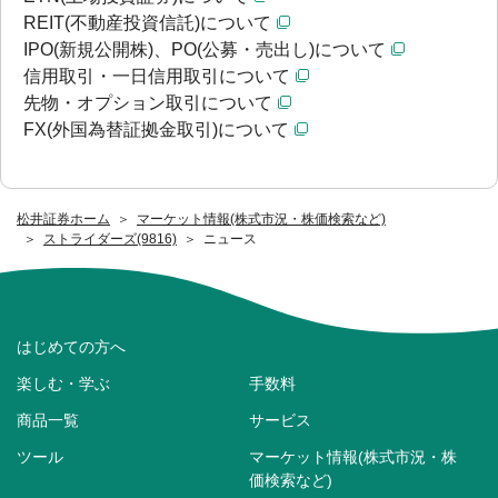
REIT(不動産投資信託)について
IPO(新規公開株)、PO(公募・売出し)について
信用取引・一日信用取引について
先物・オプション取引について
FX(外国為替証拠金取引)について
松井証券ホーム
マーケット情報(株式市況・株価検索など)
ストライダーズ(9816)
ニュース
はじめての方へ
楽しむ・学ぶ
手数料
商品一覧
サービス
ツール
マーケット情報(株式市況・株
価検索など)