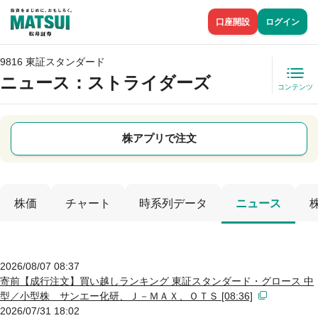
口座開設
ログイン
9816 東証スタンダード
ニュース
：ストライダーズ
コンテンツ
株アプリで注文
株価
チャート
時系列データ
ニュース
2026/08/07 08:37
寄前【成行注文】買い越しランキング 東証スタンダード・グロース 中
型／小型株 サンエー化研、Ｊ－ＭＡＸ、ＯＴＳ [08:36]
2026/07/31 18:02