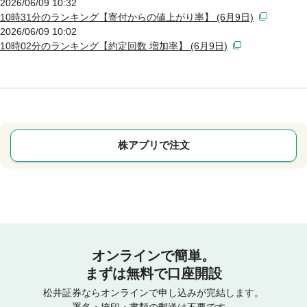
2026/06/09 10:32
10時31分のランキング【寄付からの値上がり率】 (6月9日)
2026/06/09 10:02
10時02分のランキング【約定回数 増加率】 (6月9日)
株アプリで注文
オンラインで簡単。
まずは無料で口座開設
松井証券ならオンラインで申し込みが完結します。
署名・捺印・書類の郵送は不要です。