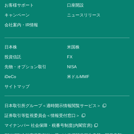
お客様サポート
口座開設
キャンペーン
ニュースリリース
会社案内・IR情報
日本株
米国株
投資信託
FX
先物・オプション取引
NISA
iDeCo
米ドルMMF
サイトマップ
日本取引所グループ＜適時開示情報閲覧サービス＞
証券取引等監視委員会＜情報受付窓口＞
マイナンバー 社会保障・税番号制度(内閣官房)