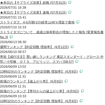
★本日の【サプライズ決算】続報 (07月31日)
2026/07/31 16:38
★本日の【サプライズ決算】速報 (07月31日)
2026/07/31 15:41
ストライダズ、4-6月期(1Q)経常は48％増益で着地
2026/07/10 15:33
ストライダズについて、成成は保有割合が増加したと報告 [変更報告書
No.3]
2026/06/13 08:30
週間ランキング【約定回数 増加率】 (6月12日)
2026/06/10 08:57
寄前【成行注文】買い越しランキング 東証スタンダード・グロース 中
型／小型株 ＯＴＳ、アピリッツ、スマバ [08:57]
2026/06/09 13:02
13時02分のランキング【約定回数 増加率】 (6月9日)
2026/06/09 11:31
前場のランキング【値上がり率】 (6月9日)
2026/06/09 11:31
前場のランキング【寄付からの値上がり率】 (6月9日)
2026/06/09 10:33
10時32分のランキング【約定回数 増加率】 (6月9日)