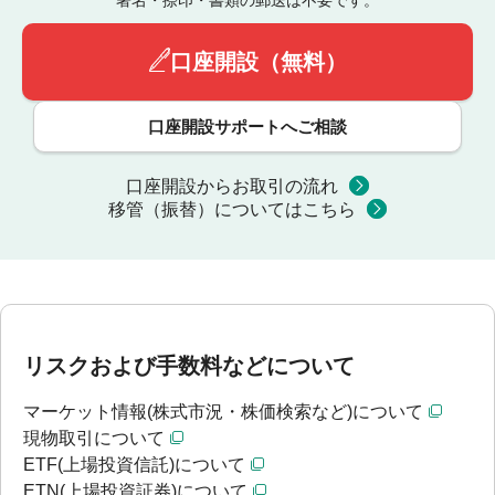
口座開設（無料）
口座開設サポートへご相談
口座開設からお取引の流れ
移管（振替）についてはこちら
リスクおよび手数料などについて
マーケット情報(株式市況・株価検索など)について
現物取引について
ETF(上場投資信託)について
ETN(上場投資証券)について