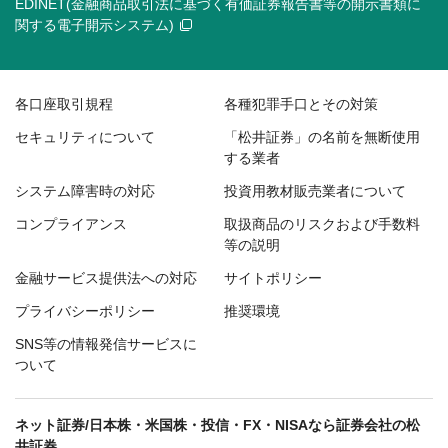
EDINET(金融商品取引法に基づく有価証券報告書等の開示書類に
関する電子開示システム)
各口座取引規程
各種犯罪手口とその対策
セキュリティについて
「松井証券」の名前を無断使用
する業者
システム障害時の対応
投資用教材販売業者について
コンプライアンス
取扱商品のリスクおよび手数料
等の説明
金融サービス提供法への対応
サイトポリシー
プライバシーポリシー
推奨環境
SNS等の情報発信サービスに
ついて
ネット証券/日本株・米国株・投信・FX・NISAなら証券会社の松
井証券