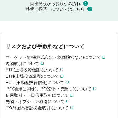
口座開設からお取引の流れ
移管（振替）についてはこちら
リスクおよび手数料などについて
マーケット情報(株式市況・株価検索など)について
現物取引について
ETF(上場投資信託)について
ETN(上場投資証券)について
REIT(不動産投資信託)について
IPO(新規公開株)、PO(公募・売出し)について
信用取引・一日信用取引について
先物・オプション取引について
FX(外国為替証拠金取引)について