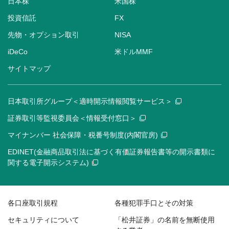
日本株
米国株
投資信託
FX
先物・オプション取引
NISA
iDeCo
米ドルMMF
サイトマップ
日本取引所グループ＜適時開示情報閲覧サービス＞
証券取引等監視委員会＜情報受付窓口＞
マイナンバー 社会保障・税番号制度(内閣官房)
EDINET(金融商品取引法に基づく有価証券報告書等の開示書類に
関する電子開示システム)
各口座取引規程
各種犯罪手口とその対策
セキュリティについて
「松井証券」の名前を無断使用