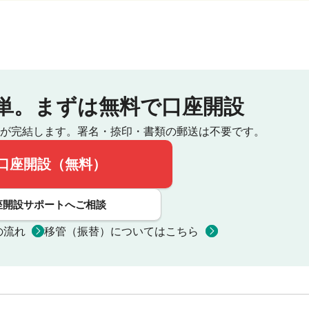
単。
まずは無料で口座開設
が完結します。
署名・捺印・書類の郵送は不要です。
口座開設（無料）
座開設サポートへご相談
の流れ
移管（振替）についてはこちら