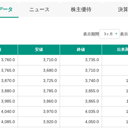
データ
ニュース
株主優待
決
表示期間
表示
3ヶ月
値
安値
終値
出来
3,760.0
3,710.0
3,735.0
3,765.0
3,680.0
3,710.0
3,870.0
3,725.0
3,740.0
3,880.0
3,785.0
3,855.0
3,985.0
3,860.0
3,865.0
4,040.0
3,970.0
4,035.0
4,085.0
3,920.0
4,050.0