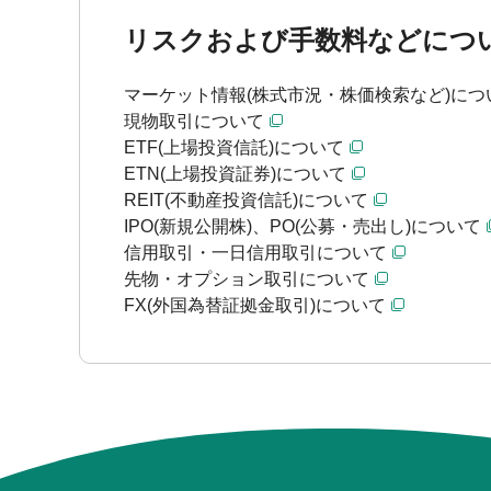
リスクおよび手数料などにつ
マーケット情報(株式市況・株価検索など)につ
現物取引について
ETF(上場投資信託)について
ETN(上場投資証券)について
REIT(不動産投資信託)について
IPO(新規公開株)、PO(公募・売出し)について
信用取引・一日信用取引について
先物・オプション取引について
FX(外国為替証拠金取引)について