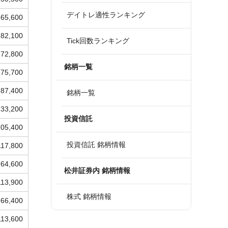
デイトレ適性ランキング
65,600
82,100
Tick回数ランキング
72,800
銘柄一覧
75,700
87,400
銘柄一覧
133,200
投資信託
105,400
投資信託 銘柄情報
117,800
64,600
松井証券内 銘柄情報
113,900
株式 銘柄情報
66,400
113,600