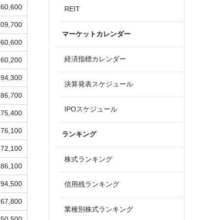
160,600
REIT
109,700
マーケットカレンダー
60,600
経済指標カレンダー
60,200
94,300
決算発表スケジュール
86,700
IPOスケジュール
75,400
76,100
ランキング
72,100
株式ランキング
86,100
94,500
信用残ランキング
67,800
業種別株式ランキング
50,500