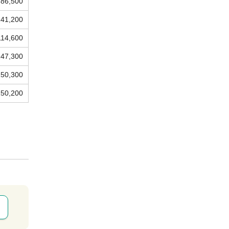
86,500
141,200
114,600
147,300
150,300
150,200