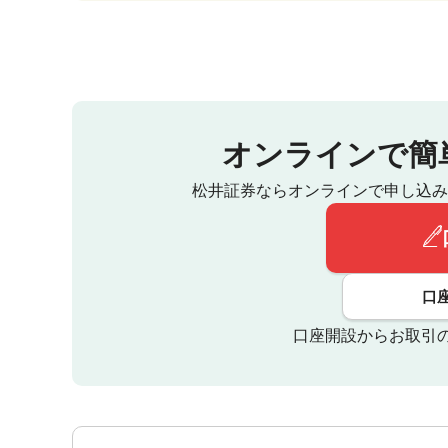
オンラインで簡
松井証券ならオンラインで申し込み
口
口座開設からお取引