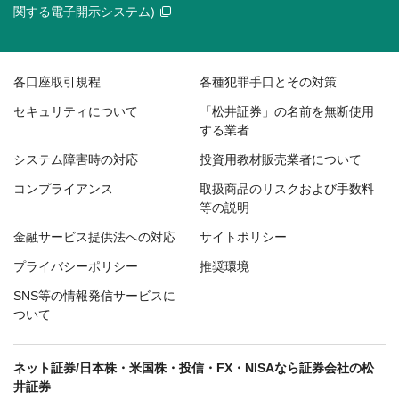
関する電子開示システム)
各口座取引規程
各種犯罪手口とその対策
セキュリティについて
「松井証券」の名前を無断使用
する業者
システム障害時の対応
投資用教材販売業者について
コンプライアンス
取扱商品のリスクおよび手数料
等の説明
金融サービス提供法への対応
サイトポリシー
プライバシーポリシー
推奨環境
SNS等の情報発信サービスに
ついて
ネット証券/日本株・米国株・投信・FX・NISAなら証券会社の松
井証券