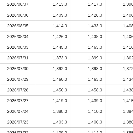
2026/08/07
1,413.0
1,417.0
1,39
2026/08/06
1,409.0
1,428.0
1,40
2026/08/05
1,414.0
1,433.0
1,40
2026/08/04
1,426.0
1,438.0
1,40
2026/08/03
1,445.0
1,463.0
1,41
2026/07/31
1,373.0
1,399.0
1,36
2026/07/30
1,392.0
1,398.0
1,37
2026/07/29
1,460.0
1,463.0
1,43
2026/07/28
1,450.0
1,458.0
1,43
2026/07/27
1,419.0
1,439.0
1,41
2026/07/24
1,388.0
1,410.0
1,38
2026/07/23
1,403.0
1,406.0
1,38
2026/07/22
1,409.0
1,414.0
1,39