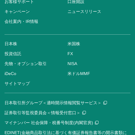
お客様サポート
口座開設
キャンペーン
ニュースリリース
会社案内・IR情報
日本株
米国株
投資信託
FX
先物・オプション取引
NISA
iDeCo
米ドルMMF
サイトマップ
日本取引所グループ＜適時開示情報閲覧サービス＞
証券取引等監視委員会＜情報受付窓口＞
マイナンバー 社会保障・税番号制度(内閣官房)
EDINET(金融商品取引法に基づく有価証券報告書等の開示書類に