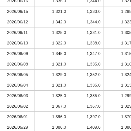
2026/06/16
1,336.0
1,344.0
1,32
2026/06/15
1,321.0
1,333.0
1,28
2026/06/12
1,342.0
1,344.0
1,32
2026/06/11
1,325.0
1,331.0
1,30
2026/06/10
1,322.0
1,338.0
1,31
2026/06/09
1,345.0
1,347.0
1,31
2026/06/08
1,321.0
1,335.0
1,31
2026/06/05
1,329.0
1,352.0
1,32
2026/06/04
1,321.0
1,335.0
1,31
2026/06/03
1,325.0
1,335.0
1,29
2026/06/02
1,367.0
1,367.0
1,32
2026/06/01
1,396.0
1,397.0
1,37
2026/05/29
1,386.0
1,409.0
1,38