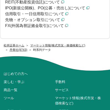
REIT(不動産投資信託)について
IPO(新規公開株)、PO(公募・売出し)について
信用取引・一日信用取引について
先物・オプション取引について
FX(外国為替証拠金取引)について
松井証券ホーム
マーケット情報(株式市況・株価検索など)
丹青社(9743)
時系列データ
はじめての方へ
楽しむ・学ぶ
手数料
商品一覧
サービス
ツール
マーケット情報(株式市況・株
価検索など)