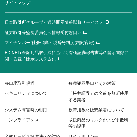
サイトマップ
日本取引所グループ＜適時開示情報閲覧サービス＞
証券取引等監視委員会＜情報受付窓口＞
マイナンバー 社会保障・税番号制度(内閣官房)
EDINET(金融商品取引法に基づく有価証券報告書等の開示書類に
関する電子開示システム)
各口座取引規程
各種犯罪手口とその対策
セキュリティについて
「松井証券」の名前を無断使用
する業者
システム障害時の対応
投資用教材販売業者について
コンプライアンス
取扱商品のリスクおよび手数料
等の説明
金融サービス提供法への対応
サイトポリシー