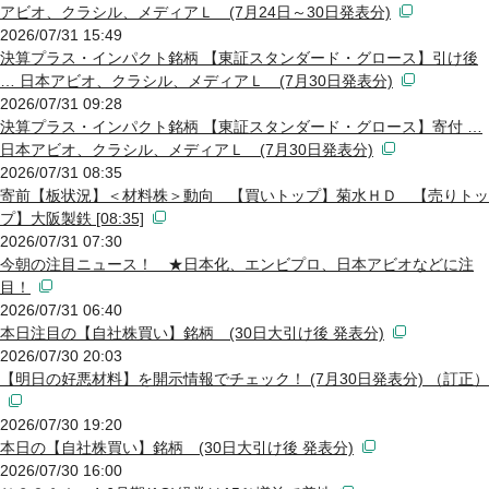
アビオ、クラシル、メディアＬ (7月24日～30日発表分)
2026/07/31 15:49
決算プラス・インパクト銘柄 【東証スタンダード・グロース】引け後
… 日本アビオ、クラシル、メディアＬ (7月30日発表分)
2026/07/31 09:28
決算プラス・インパクト銘柄 【東証スタンダード・グロース】寄付 …
日本アビオ、クラシル、メディアＬ (7月30日発表分)
2026/07/31 08:35
寄前【板状況】＜材料株＞動向 【買いトップ】菊水ＨＤ 【売りトッ
プ】大阪製鉄 [08:35]
2026/07/31 07:30
今朝の注目ニュース！ ★日本化、エンビプロ、日本アビオなどに注
目！
2026/07/31 06:40
本日注目の【自社株買い】銘柄 (30日大引け後 発表分)
2026/07/30 20:03
【明日の好悪材料】を開示情報でチェック！ (7月30日発表分) （訂正）
2026/07/30 19:20
本日の【自社株買い】銘柄 (30日大引け後 発表分)
2026/07/30 16:00