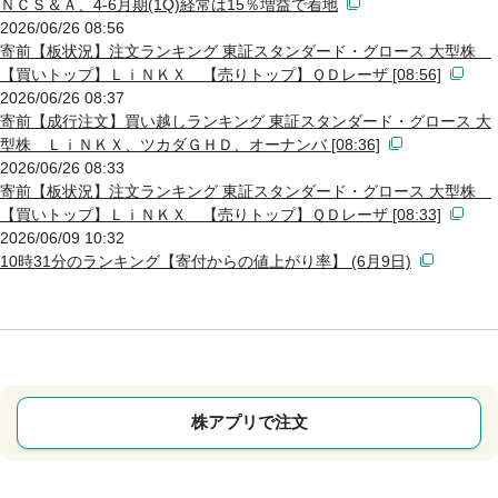
ＮＣＳ＆Ａ、4-6月期(1Q)経常は15％増益で着地
2026/06/26 08:56
寄前【板状況】注文ランキング 東証スタンダード・グロース 大型株
【買いトップ】ＬｉＮＫＸ 【売りトップ】ＱＤレーザ [08:56]
2026/06/26 08:37
寄前【成行注文】買い越しランキング 東証スタンダード・グロース 大
型株 ＬｉＮＫＸ、ツカダＧＨＤ、オーナンバ [08:36]
2026/06/26 08:33
寄前【板状況】注文ランキング 東証スタンダード・グロース 大型株
【買いトップ】ＬｉＮＫＸ 【売りトップ】ＱＤレーザ [08:33]
2026/06/09 10:32
10時31分のランキング【寄付からの値上がり率】 (6月9日)
株アプリで注文