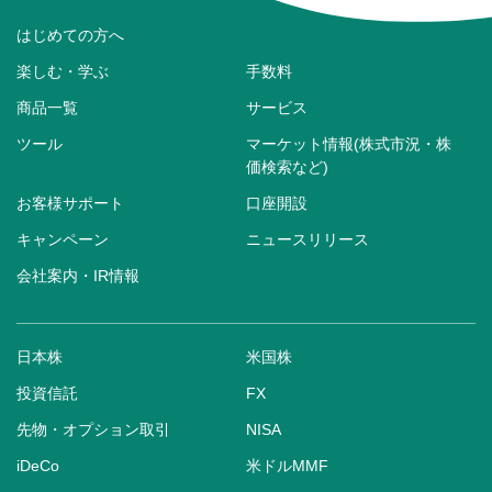
はじめての方へ
楽しむ・学ぶ
手数料
商品一覧
サービス
ツール
マーケット情報(株式市況・株
価検索など)
お客様サポート
口座開設
キャンペーン
ニュースリリース
会社案内・IR情報
日本株
米国株
投資信託
FX
先物・オプション取引
NISA
iDeCo
米ドルMMF