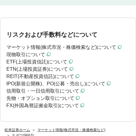
リスクおよび手数料などについて
マーケット情報(株式市況・株価検索など)について
現物取引について
ETF(上場投資信託)について
ETN(上場投資証券)について
REIT(不動産投資信託)について
IPO(新規公開株)、PO(公募・売出し)について
信用取引・一日信用取引について
先物・オプション取引について
FX(外国為替証拠金取引)について
松井証券ホーム
マーケット情報(株式市況・株価検索など)
ナガワ(9663)