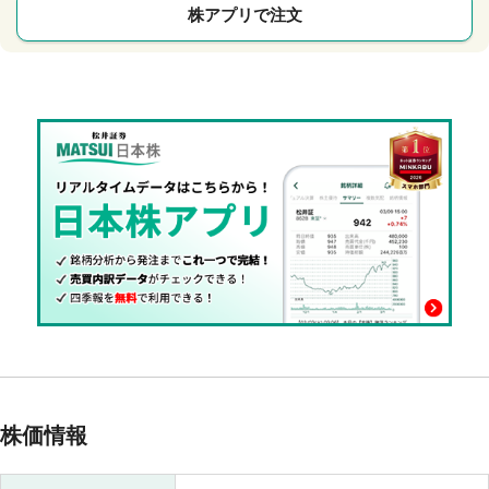
株アプリで注文
株価情報