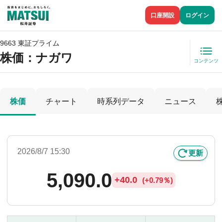
口座開設
ログイン
9663 東証プライム
株価
：ナガワ
コンテンツ
株価
チャート
時系列データ
ニュース
2026/8/7 15:30
更新
5,090.0
+
40.0
(
+
0.79％)