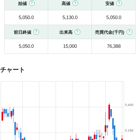
始値
高値
安値
5,050.0
5,130.0
5,050.0
前日終値
出来高
売買代金(千円)
5,050.0
15,000
76,388
チャート
5,400
5,150