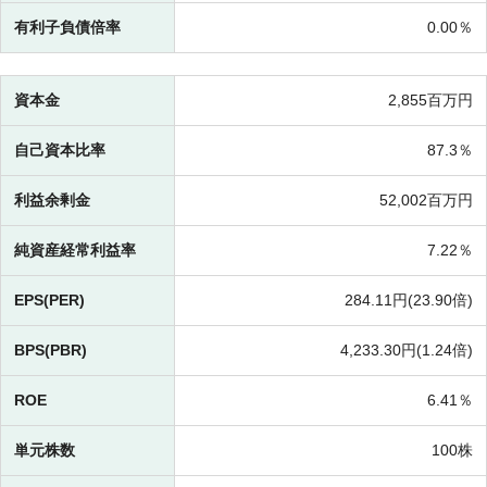
有利子負債倍率
0.00％
資本金
2,855百万円
自己資本比率
87.3％
利益余剰金
52,002百万円
純資産経常利益率
7.22％
EPS(PER)
284.11円(
23.90倍)
BPS(PBR)
4,233.30円(
1.24倍)
ROE
6.41％
単元株数
100株