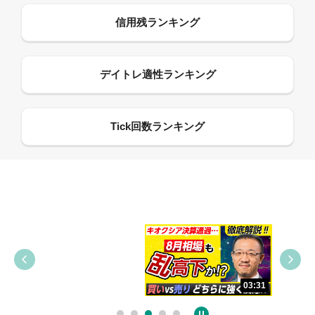
09:38
03:31