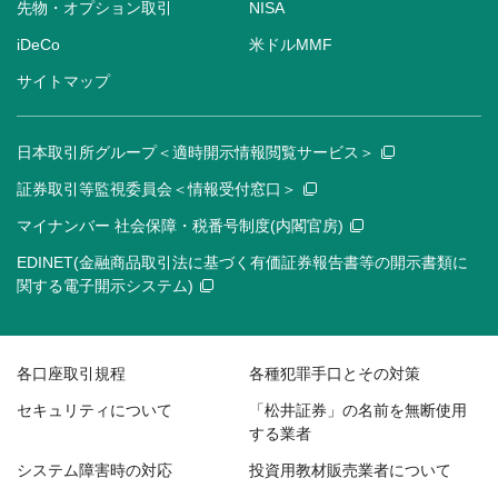
先物・オプション取引
NISA
iDeCo
米ドルMMF
サイトマップ
日本取引所グループ＜適時開示情報閲覧サービス＞
証券取引等監視委員会＜情報受付窓口＞
マイナンバー 社会保障・税番号制度(内閣官房)
EDINET(金融商品取引法に基づく有価証券報告書等の開示書類に
関する電子開示システム)
各口座取引規程
各種犯罪手口とその対策
セキュリティについて
「松井証券」の名前を無断使用
する業者
システム障害時の対応
投資用教材販売業者について