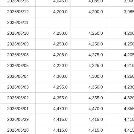
2026/06/15
4,045.0
4,085.0
3,90
2026/06/12
4,200.0
4,200.0
3,98
2026/06/11
2026/06/10
4,250.0
4,250.0
4,20
2026/06/09
4,250.0
4,250.0
4,25
2026/06/08
4,205.0
4,275.0
4,20
2026/06/05
4,220.0
4,225.0
4,21
2026/06/04
4,300.0
4,300.0
4,25
2026/06/03
4,295.0
4,350.0
4,23
2026/06/02
4,355.0
4,355.0
4,32
2026/06/01
4,470.0
4,470.0
4,35
2026/05/29
4,415.0
4,415.0
4,41
2026/05/28
4,415.0
4,415.0
4,41