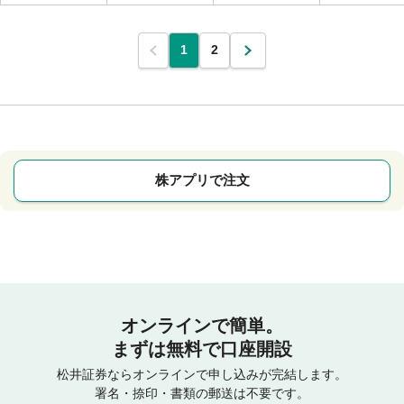
1
2
株アプリで注文
オンラインで簡単。
まずは無料で口座開設
松井証券ならオンラインで申し込みが完結します。
署名・捺印・書類の郵送は不要です。