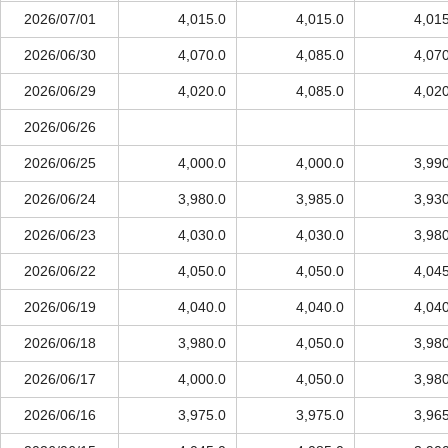
2026/07/01
4,015.0
4,015.0
4,01
2026/06/30
4,070.0
4,085.0
4,07
2026/06/29
4,020.0
4,085.0
4,02
2026/06/26
2026/06/25
4,000.0
4,000.0
3,99
2026/06/24
3,980.0
3,985.0
3,93
2026/06/23
4,030.0
4,030.0
3,98
2026/06/22
4,050.0
4,050.0
4,04
2026/06/19
4,040.0
4,040.0
4,04
2026/06/18
3,980.0
4,050.0
3,98
2026/06/17
4,000.0
4,050.0
3,98
2026/06/16
3,975.0
3,975.0
3,96