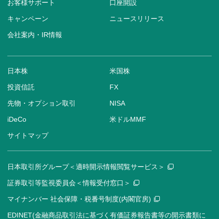
お客様サポート
口座開設
キャンペーン
ニュースリリース
会社案内・IR情報
日本株
米国株
投資信託
FX
先物・オプション取引
NISA
iDeCo
米ドルMMF
サイトマップ
日本取引所グループ＜適時開示情報閲覧サービス＞
証券取引等監視委員会＜情報受付窓口＞
マイナンバー 社会保障・税番号制度(内閣官房)
EDINET(金融商品取引法に基づく有価証券報告書等の開示書類に