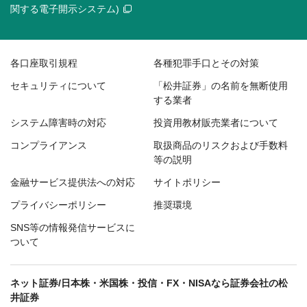
関する電子開示システム)
各口座取引規程
各種犯罪手口とその対策
セキュリティについて
「松井証券」の名前を無断使用
する業者
システム障害時の対応
投資用教材販売業者について
コンプライアンス
取扱商品のリスクおよび手数料
等の説明
金融サービス提供法への対応
サイトポリシー
プライバシーポリシー
推奨環境
SNS等の情報発信サービスに
ついて
ネット証券/日本株・米国株・投信・FX・NISAなら証券会社の松
井証券