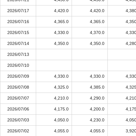
2026/07/17
4,420.0
4,420.0
4,38
2026/07/16
4,365.0
4,365.0
4,35
2026/07/15
4,330.0
4,370.0
4,33
2026/07/14
4,350.0
4,350.0
4,28
2026/07/13
2026/07/10
2026/07/09
4,330.0
4,330.0
4,33
2026/07/08
4,325.0
4,385.0
4,32
2026/07/07
4,210.0
4,290.0
4,21
2026/07/06
4,175.0
4,200.0
4,17
2026/07/03
4,050.0
4,230.0
4,05
2026/07/02
4,055.0
4,055.0
3,92