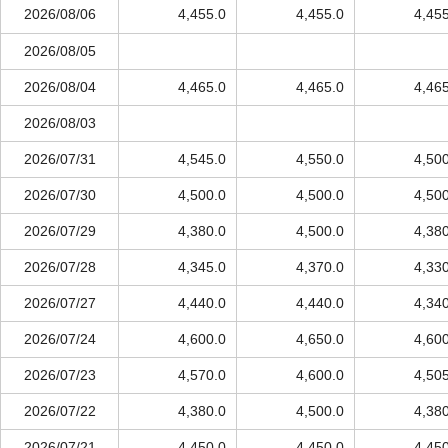
2026/08/06
4,455.0
4,455.0
4,45
2026/08/05
2026/08/04
4,465.0
4,465.0
4,46
2026/08/03
2026/07/31
4,545.0
4,550.0
4,50
2026/07/30
4,500.0
4,500.0
4,50
2026/07/29
4,380.0
4,500.0
4,38
2026/07/28
4,345.0
4,370.0
4,33
2026/07/27
4,440.0
4,440.0
4,34
2026/07/24
4,600.0
4,650.0
4,60
2026/07/23
4,570.0
4,600.0
4,50
2026/07/22
4,380.0
4,500.0
4,38
2026/07/21
4,450.0
4,450.0
4,45