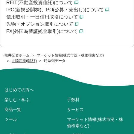
REIT(不動産投資信託)について
IPO(新規公開株)、PO(公募・売出し)について
信用取引・一日信用取引について
先物・オプション取引について
FX(外国為替証拠金取引)について
松井証券ホーム
マーケット情報(株式市況・株価検索など)
北陸瓦斯(9537)
時系列データ
はじめての方へ
楽しむ・学ぶ
手数料
商品一覧
サービス
ツール
マーケット情報(株式市況・株
価検索など)