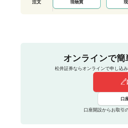
注文
現物買
現
オンラインで簡
松井証券ならオンラインで申し込み
口
口座開設からお取引