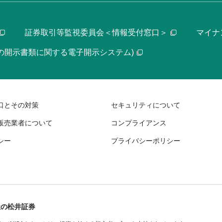
証券取引等監視委員会＜情報受付窓口＞
マイナ
等の開示書類に関する電子開示システム)
口とその対策
セキュリティについて
販売業者について
コンプライアンス
シー
プライバシーポリシー
社の松井証券