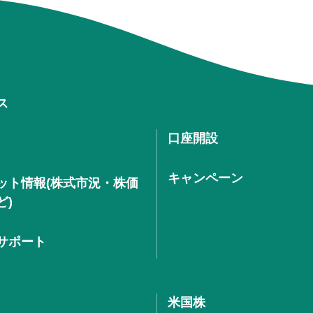
ス
口座開設
キャンペーン
ット情報(株式市況・株価
ど)
サポート
米国株