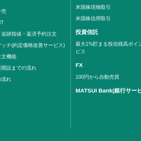
米国株現物取引
分売
米国株信用取引
IT
投資信託
・追跡指値・返済予約注文
最大1%貯まる投信残高ポイ
ッチ(約定価格改善サービス)
ビス
注文機能
FX
座開設までの流れ
100円から自動売買
の流れ
MATSUI Bank(銀行サー