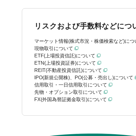
リスクおよび手数料などにつ
マーケット情報(株式市況・株価検索など)につ
現物取引について
ETF(上場投資信託)について
ETN(上場投資証券)について
REIT(不動産投資信託)について
IPO(新規公開株)、PO(公募・売出し)について
信用取引・一日信用取引について
先物・オプション取引について
FX(外国為替証拠金取引)について