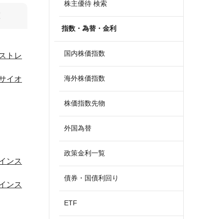
株主優待 検索
算
指数・為替・金利
国内株価指数
ストレ
海外株価指数
サイオ
株価指数先物
外国為替
政策金利一覧
インス
債券・国債利回り
インス
ETF