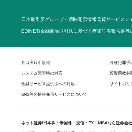
日本取引所グループ＜適時開示情報閲覧サービス＞
EDINET(金融商品取引法に基づく有価証券報告書
各口座取引規程
各種犯罪手
システム障害時の対応
投資用教材
金融サービス提供法への対応
サイトポリ
SNS等の情報発信サービスについて
ネット証券/日本株・米国株・投信・FX・NISAなら証券会