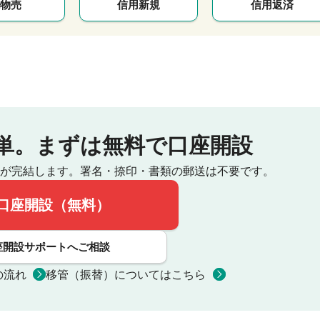
物売
信用新規
信用返済
単。
まずは無料で口座開設
が完結します。
署名・捺印・書類の郵送は不要です。
口座開設（無料）
座開設サポートへご相談
の流れ
移管（振替）についてはこちら