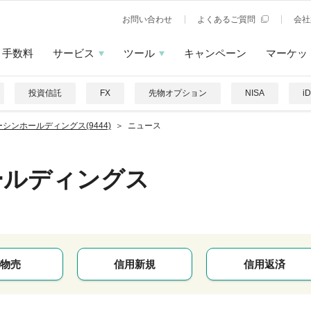
お問い合わせ
よくあるご質問
会社
手数料
サービス
ツール
キャンペーン
マーケッ
投資信託
FX
先物オプション
NISA
i
シンホールディングス(9444)
ニュース
ールディングス
物売
信用新規
信用返済