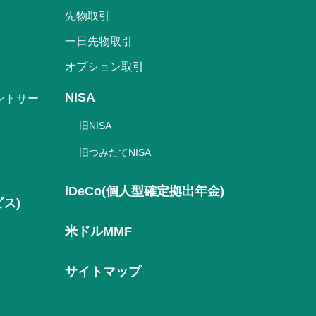
先物取引
一日先物取引
オプション取引
NISA
ントサー
旧NISA
旧つみたてNISA
iDeCo(個人型確定拠出年金)
ビス)
米ドルMMF
サイトマップ