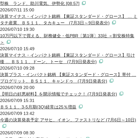
型株 ランド、助川電気、伊勢化 [08:57]
2026/07/11 15:00
決算マイナス・インパクト銘柄 【東証スタンダード・グロース】 … ミ
タチ産業、ＢＳ１１、タカキュー (7月3日～9日発表分)
2026/07/10 19:30
10万円以下で買える、財務健全・低PBR〔第1弾〕33社 ＜割安株特集
＞
2026/07/10 15:49
決算マイナス・インパクト銘柄 【東証スタンダード・グロース】引け
後 … ＢＳ１１、ドーン、トーセ (7月9日発表分)
2026/07/10 09:28
決算プラス・インパクト銘柄 【東証スタンダード・グロース】寄付 …
プログリット、ＢＳ１１、キャンドゥ (7月9日発表分)
2026/07/09 20:00
【明日の好悪材料】を開示情報でチェック！ (7月9日発表分)
2026/07/09 15:31
ＢＳ１１、3-5月期(3Q)経常は25％増益
2026/07/09 13:42
今週の決算発表予定 アサヒ、イオン、ファストリなど (7月6日～10日)
2026/07/09 08:30