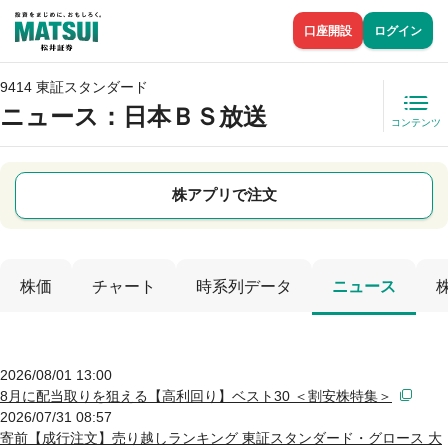
口座開設
ログイン
9414 東証スタンダード
ニュース
：日本ＢＳ放送
コンテンツ
株アプリで注文
株価
チャート
時系列データ
ニュース
2026/08/01 13:00
8月に配当取りを狙える【高利回り】ベスト30 ＜割安株特集＞
2026/07/31 08:57
寄前【成行注文】売り越しランキング 東証スタンダード・グロース 大