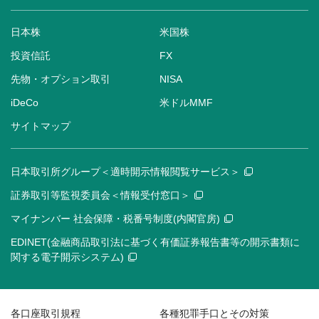
日本株
米国株
投資信託
FX
先物・オプション取引
NISA
iDeCo
米ドルMMF
サイトマップ
日本取引所グループ＜適時開示情報閲覧サービス＞
証券取引等監視委員会＜情報受付窓口＞
マイナンバー 社会保障・税番号制度(内閣官房)
EDINET(金融商品取引法に基づく有価証券報告書等の開示書類に
関する電子開示システム)
各口座取引規程
各種犯罪手口とその対策