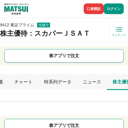
口座開設
ログイン
9412 東証プライム
売建可
株主優待
：スカパーＪＳＡＴ
コンテンツ
株アプリで注文
価
チャート
時系列データ
ニュース
株主優
株アプリで注文