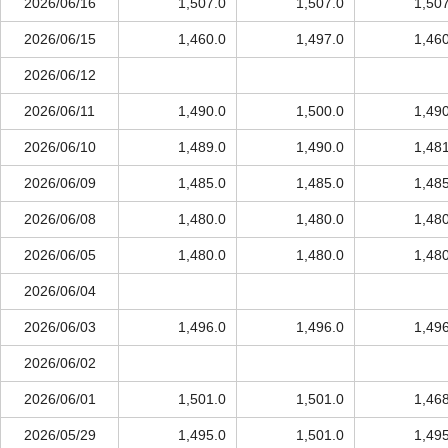
2026/06/16
1,507.0
1,507.0
1,50
2026/06/15
1,460.0
1,497.0
1,46
2026/06/12
2026/06/11
1,490.0
1,500.0
1,49
2026/06/10
1,489.0
1,490.0
1,48
2026/06/09
1,485.0
1,485.0
1,48
2026/06/08
1,480.0
1,480.0
1,48
2026/06/05
1,480.0
1,480.0
1,48
2026/06/04
2026/06/03
1,496.0
1,496.0
1,49
2026/06/02
2026/06/01
1,501.0
1,501.0
1,46
2026/05/29
1,495.0
1,501.0
1,49