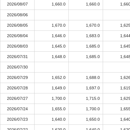
2026/08/07
1,660.0
1,660.0
1,66
2026/08/06
2026/08/05
1,670.0
1,670.0
1,62
2026/08/04
1,646.0
1,683.0
1,64
2026/08/03
1,645.0
1,685.0
1,64
2026/07/31
1,648.0
1,685.0
1,64
2026/07/30
2026/07/29
1,652.0
1,688.0
1,62
2026/07/28
1,649.0
1,697.0
1,61
2026/07/27
1,700.0
1,715.0
1,62
2026/07/24
1,655.0
1,700.0
1,65
2026/07/23
1,640.0
1,650.0
1,64
2026/07/22
1,620.0
1,640.0
1,62