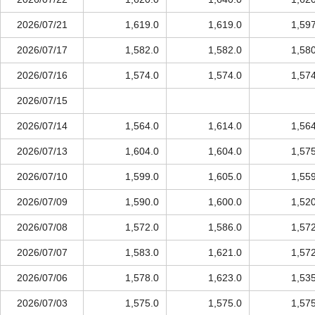
2026/07/21
1,619.0
1,619.0
1,59
2026/07/17
1,582.0
1,582.0
1,58
2026/07/16
1,574.0
1,574.0
1,57
2026/07/15
2026/07/14
1,564.0
1,614.0
1,56
2026/07/13
1,604.0
1,604.0
1,57
2026/07/10
1,599.0
1,605.0
1,55
2026/07/09
1,590.0
1,600.0
1,52
2026/07/08
1,572.0
1,586.0
1,57
2026/07/07
1,583.0
1,621.0
1,57
2026/07/06
1,578.0
1,623.0
1,53
2026/07/03
1,575.0
1,575.0
1,57