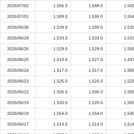
2026/07/02
1,556.0
1,588.0
1,55
2026/07/01
1,599.0
1,599.0
1,55
2026/06/30
1,539.0
1,599.0
1,53
2026/06/29
1,533.0
1,533.0
1,53
2026/06/26
1,529.0
1,529.0
1,50
2026/06/25
1,510.0
1,527.0
1,49
2026/06/24
1,517.0
1,517.0
1,50
2026/06/23
1,525.0
1,525.0
1,52
2026/06/22
1,505.0
1,505.0
1,50
2026/06/19
1,520.0
1,520.0
1,50
2026/06/18
1,554.0
1,554.0
1,54
2026/06/17
1,514.0
1,514.0
1,51