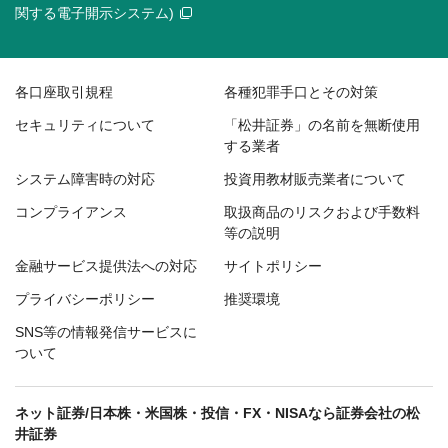
関する電子開示システム)
各口座取引規程
各種犯罪手口とその対策
セキュリティについて
「松井証券」の名前を無断使用
する業者
システム障害時の対応
投資用教材販売業者について
コンプライアンス
取扱商品のリスクおよび手数料
等の説明
金融サービス提供法への対応
サイトポリシー
プライバシーポリシー
推奨環境
SNS等の情報発信サービスに
ついて
ネット証券/日本株・米国株・投信・FX・NISAなら証券会社の松
井証券