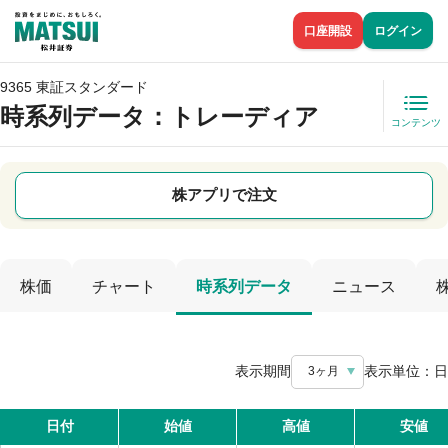
口座開設
ログイン
9365 東証スタンダード
時系列データ
：トレーディア
コンテンツ
株アプリで注文
株価
チャート
時系列データ
ニュース
表示期間
表示単位：
日
3ヶ月
日付
始値
高値
安値