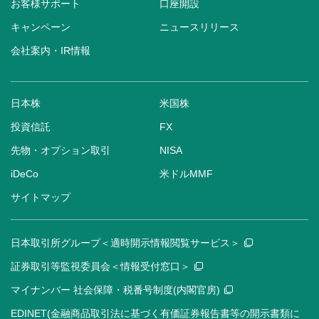
お客様サポート
口座開設
キャンペーン
ニュースリリース
会社案内・IR情報
日本株
米国株
投資信託
FX
先物・オプション取引
NISA
iDeCo
米ドルMMF
サイトマップ
日本取引所グループ＜適時開示情報閲覧サービス＞
証券取引等監視委員会＜情報受付窓口＞
マイナンバー 社会保障・税番号制度(内閣官房)
EDINET(金融商品取引法に基づく有価証券報告書等の開示書類に