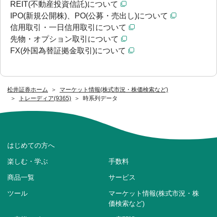
REIT(不動産投資信託)について
IPO(新規公開株)、PO(公募・売出し)について
信用取引・一日信用取引について
先物・オプション取引について
FX(外国為替証拠金取引)について
松井証券ホーム
マーケット情報(株式市況・株価検索など)
トレーディア(9365)
時系列データ
はじめての方へ
楽しむ・学ぶ
手数料
商品一覧
サービス
ツール
マーケット情報(株式市況・株
価検索など)