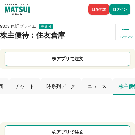
口座開設
ログイン
9303 東証プライム
売建可
株主優待
：住友倉庫
コンテンツ
株アプリで注文
価
チャート
時系列データ
ニュース
株主優
株アプリで注文