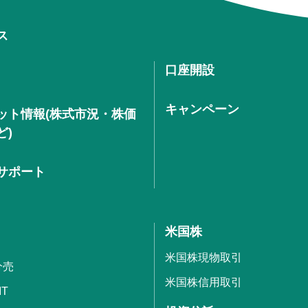
ス
口座開設
キャンペーン
ット情報(株式市況・株価
ど)
サポート
米国株
米国株現物取引
分売
米国株信用取引
IT