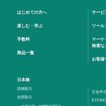
はじめての方へ
サービ
楽しむ・学ぶ
ツール
手数料
マーケ
検索な
商品一覧
お客様
日本株
現物取引
立会外
信用取引
ETF/RE