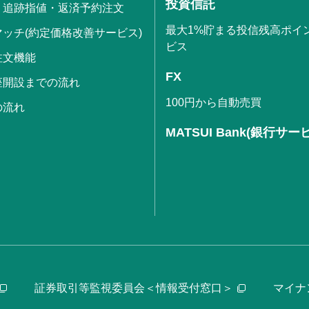
投資信託
・追跡指値・返済予約注文
最大1%貯まる投信残高ポイ
ッチ(約定価格改善サービス)
ビス
注文機能
FX
座開設までの流れ
100円から自動売買
の流れ
MATSUI Bank(銀行サー
証券取引等監視委員会＜情報受付窓口＞
マイナ