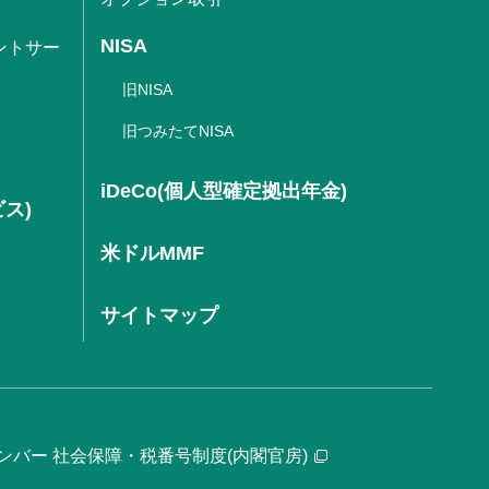
NISA
ントサー
旧NISA
旧つみたてNISA
iDeCo(個人型確定拠出年金)
ビス)
米ドルMMF
サイトマップ
ンバー 社会保障・税番号制度(内閣官房)