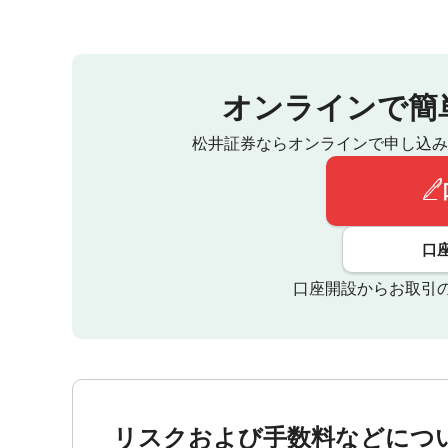
オンラインで簡
松井証券ならオンラインで申し込み
口
口座開設からお取引
リスクおよび手数料などにつ