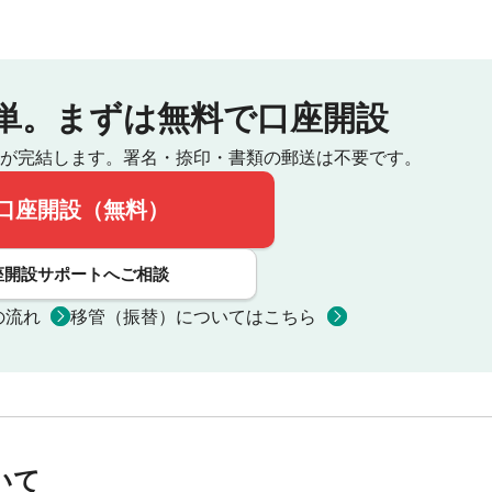
単。
まずは無料で口座開設
が完結します。
署名・捺印・書類の郵送は不要です。
口座開設（無料）
座開設サポートへご相談
の流れ
移管（振替）についてはこちら
いて