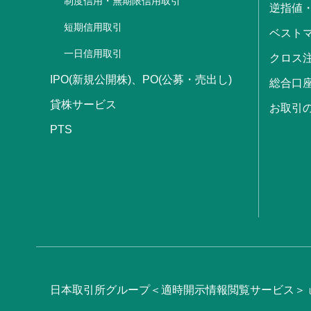
制度信用・無期限信用取引
逆指値
短期信用取引
ベストマ
一日信用取引
クロス
IPO(新規公開株)、PO(公募・売出し)
総合口
貸株サービス
お取引
PTS
日本取引所グループ＜適時開示情報閲覧サービス＞