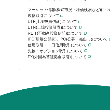
マーケット情報(株式市況・株価検索など)につ
現物取引について
ETF(上場投資信託)について
ETN(上場投資証券)について
REIT(不動産投資信託)について
IPO(新規公開株)、PO(公募・売出し)について
信用取引・一日信用取引について
先物・オプション取引について
FX(外国為替証拠金取引)について