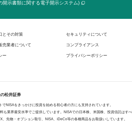
等の開示書類に関する電子開示システム)
口とその対策
セキュリティについて
販売業者について
コンプライアンス
シー
プライバシーポリシー
社の松井証券
でNISAをきっかけに投資を始める初心者の方にも支持されています。
数料も業界最安水準でご提供しています。NISAでの日本株、米国株、投資信託はす
FX、先物・オプション取引、NISA、iDeCo等の各種商品をお取扱いしています。