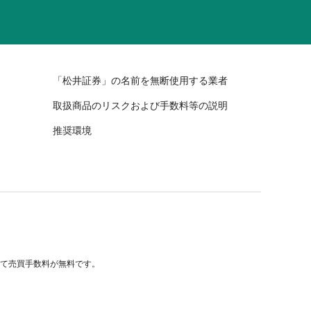
「松井証券」の名前を無断使用する業者
取扱商品のリスクおよび手数料等の説明
推奨環境
べて売買手数料が無料です。