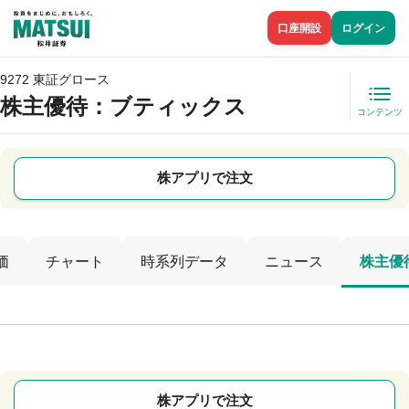
口座開設
ログイン
9272 東証グロース
株主優待
：ブティックス
コンテンツ
株アプリで注文
価
チャート
時系列データ
ニュース
株主優
株アプリで注文