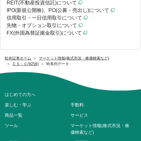
REIT(不動産投資信託)について
IPO(新規公開株)、PO(公募・売出し)について
信用取引・一日信用取引について
先物・オプション取引について
FX(外国為替証拠金取引)について
松井証券ホーム
マーケット情報(株式市況・株価検索など)
ＣＳ－Ｃ(9258)
時系列データ
はじめての方へ
楽しむ・学ぶ
手数料
商品一覧
サービス
ツール
マーケット情報(株式市況・株
価検索など)