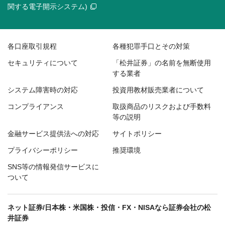
関する電子開示システム)
各口座取引規程
各種犯罪手口とその対策
セキュリティについて
「松井証券」の名前を無断使用
する業者
システム障害時の対応
投資用教材販売業者について
コンプライアンス
取扱商品のリスクおよび手数料
等の説明
金融サービス提供法への対応
サイトポリシー
プライバシーポリシー
推奨環境
SNS等の情報発信サービスに
ついて
ネット証券/日本株・米国株・投信・FX・NISAなら証券会社の松
井証券