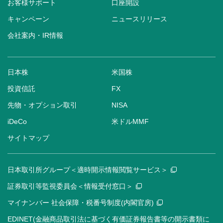
お客様サポート
口座開設
キャンペーン
ニュースリリース
会社案内・IR情報
日本株
米国株
投資信託
FX
先物・オプション取引
NISA
iDeCo
米ドルMMF
サイトマップ
日本取引所グループ＜適時開示情報閲覧サービス＞
証券取引等監視委員会＜情報受付窓口＞
マイナンバー 社会保障・税番号制度(内閣官房)
EDINET(金融商品取引法に基づく有価証券報告書等の開示書類に