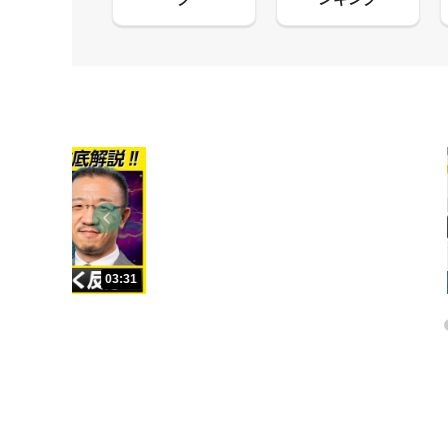
13:33
03:31