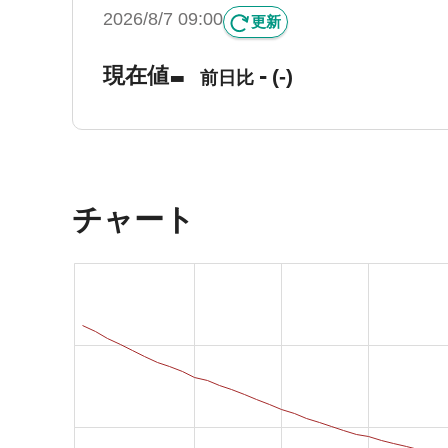
2026/8/7 09:00
更新
-
-
現在値
(-)
前日比
チャート