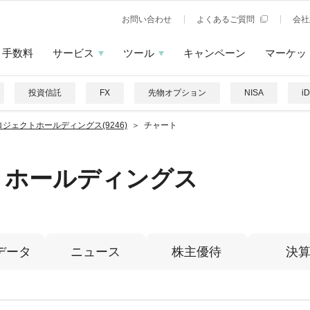
お問い合わせ
よくあるご質問
会社
手数料
サービス
ツール
キャンペーン
マーケッ
投資信託
FX
先物オプション
NISA
i
ロジェクトホールディングス(9246)
チャート
トホールディングス
データ
ニュース
株主優待
決