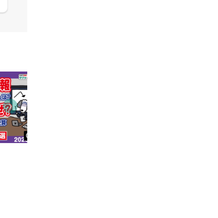
09:38