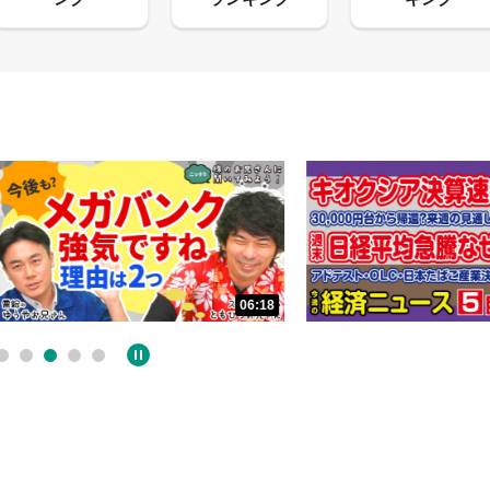
06:18
05:09