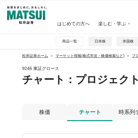
はじめての方へ
楽しむ・学ぶ
商品一覧
日本株
米国株
松井証券ホーム
マーケット情報(株式市況・株価検索など)
プ
9246 東証グロース
チャート：
プロジェク
株価
チャート
時系列