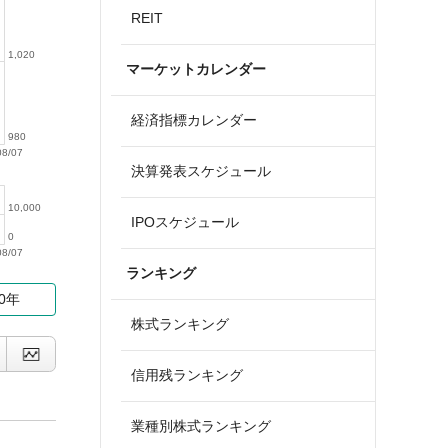
REIT
1,020
マーケットカレンダー
経済指標カレンダー
980
08/07
決算発表スケジュール
10,000
IPOスケジュール
0
08/07
ランキング
10年
株式ランキング
信用残ランキング
業種別株式ランキング