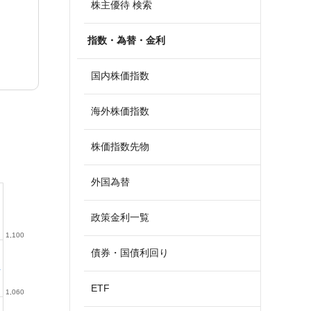
株主優待 検索
指数・為替・金利
国内株価指数
海外株価指数
株価指数先物
外国為替
政策金利一覧
1,100
債券・国債利回り
ETF
1,060