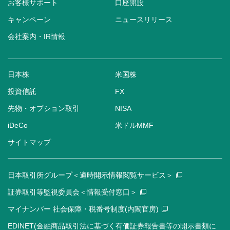
お客様サポート
口座開設
キャンペーン
ニュースリリース
会社案内・IR情報
日本株
米国株
投資信託
FX
先物・オプション取引
NISA
iDeCo
米ドルMMF
サイトマップ
日本取引所グループ＜適時開示情報閲覧サービス＞
証券取引等監視委員会＜情報受付窓口＞
マイナンバー 社会保障・税番号制度(内閣官房)
EDINET(金融商品取引法に基づく有価証券報告書等の開示書類に