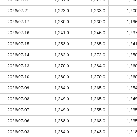
2026/07/21
1,223.0
1,233.0
1,20
2026/07/17
1,230.0
1,230.0
1,19
2026/07/16
1,241.0
1,246.0
1,23
2026/07/15
1,253.0
1,285.0
1,24
2026/07/14
1,262.0
1,272.0
1,25
2026/07/13
1,270.0
1,284.0
1,26
2026/07/10
1,260.0
1,270.0
1,26
2026/07/09
1,264.0
1,265.0
1,25
2026/07/08
1,249.0
1,265.0
1,24
2026/07/07
1,249.0
1,255.0
1,23
2026/07/06
1,238.0
1,268.0
1,23
2026/07/03
1,234.0
1,243.0
1,21