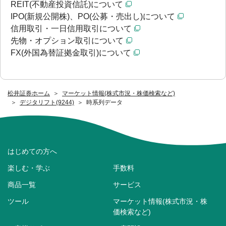
REIT(不動産投資信託)について
IPO(新規公開株)、PO(公募・売出し)について
信用取引・一日信用取引について
先物・オプション取引について
FX(外国為替証拠金取引)について
松井証券ホーム
マーケット情報(株式市況・株価検索など)
デジタリフト(9244)
時系列データ
はじめての方へ
楽しむ・学ぶ
手数料
商品一覧
サービス
ツール
マーケット情報(株式市況・株
価検索など)