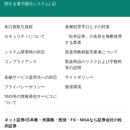
関する電子開示システム)
各口座取引規程
各種犯罪手口とその対策
セキュリティについて
「松井証券」の名前を無断使用
する業者
システム障害時の対応
投資用教材販売業者について
コンプライアンス
取扱商品のリスクおよび手数料
等の説明
金融サービス提供法への対応
サイトポリシー
プライバシーポリシー
推奨環境
SNS等の情報発信サービスに
ついて
ネット証券/日本株・米国株・投信・FX・NISAなら証券会社の松
井証券