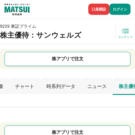
口座開設
ログイン
9229 東証プライム
株主優待
：サンウェルズ
コンテンツ
株アプリで注文
価
チャート
時系列データ
ニュース
株主優
株アプリで注文