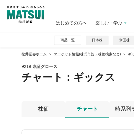
はじめての方へ
楽しむ・学ぶ
商品一覧
日本株
米国株
松井証券ホーム
マーケット情報(株式市況・株価検索など)
ギッ
9219 東証グロース
チャート：
ギックス
株価
チャート
時系列