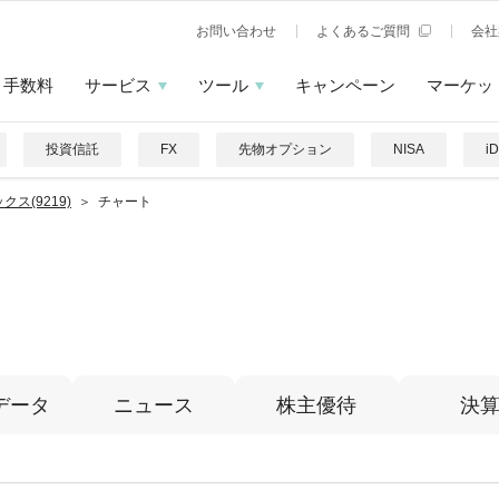
お問い合わせ
よくあるご質問
会社
手数料
サービス
ツール
キャンペーン
マーケッ
投資信託
FX
先物オプション
NISA
i
クス(9219)
チャート
データ
ニュース
株主優待
決