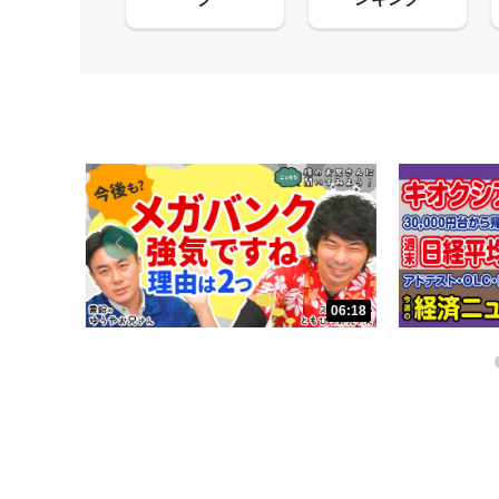
13:33
06:18