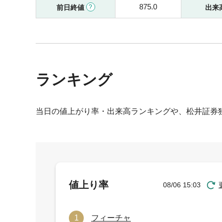
875.0
前日終値
出来
ランキング
当日の値上がり率・出来高ランキングや、松井証券