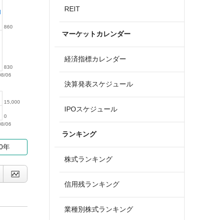
REIT
860
マーケットカレンダー
経済指標カレンダー
830
08/06
決算発表スケジュール
15,000
IPOスケジュール
0
08/06
ランキング
10年
株式ランキング
信用残ランキング
業種別株式ランキング