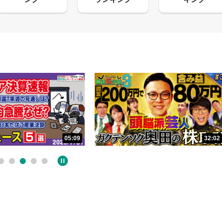
05:09
32:02