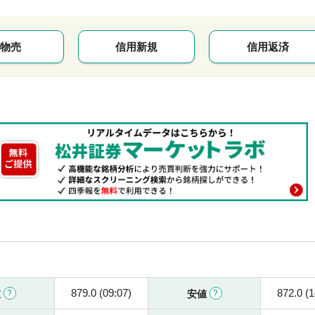
物売
信用新規
信用返済
879.0 (09:07)
872.0 (1
値
安値