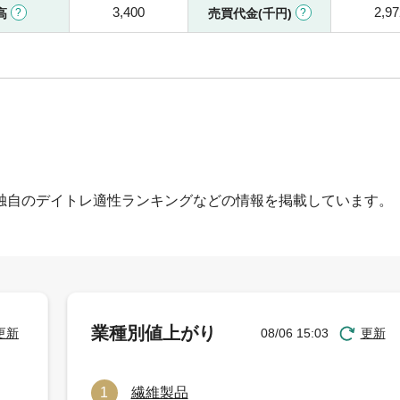
3,400
2,97
高
売買代金(千円)
独自のデイトレ適性ランキングなどの情報を掲載しています。