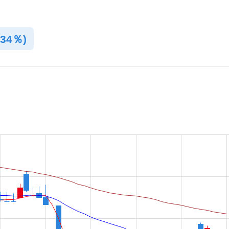
.34％)