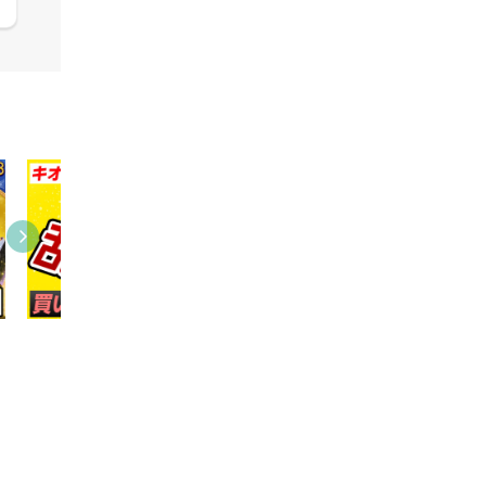
03:31