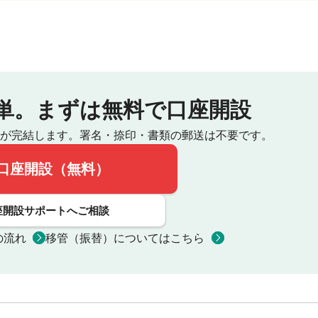
単。
まずは無料で口座開設
が完結します。
署名・捺印・書類の郵送は不要です。
口座開設（無料）
座開設サポートへご相談
の流れ
移管（振替）についてはこちら