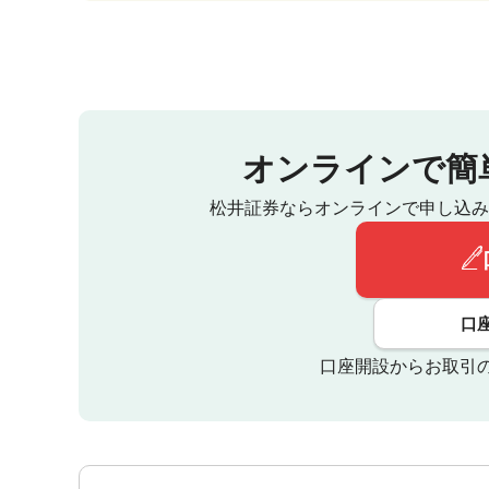
オンラインで簡
松井証券ならオンラインで申し込み
口
口座開設からお取引