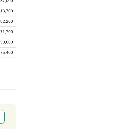
87,000
113,700
182,200
271,700
159,600
375,400