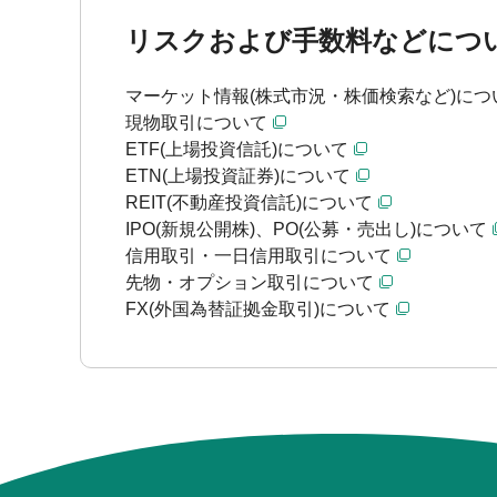
リスクおよび手数料などにつ
マーケット情報(株式市況・株価検索など)につ
現物取引について
ETF(上場投資信託)について
ETN(上場投資証券)について
REIT(不動産投資信託)について
IPO(新規公開株)、PO(公募・売出し)について
信用取引・一日信用取引について
先物・オプション取引について
FX(外国為替証拠金取引)について